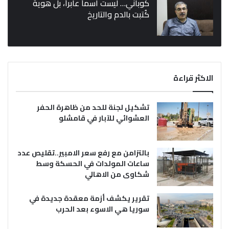
كوباني… ليست اسماً عابراً، بل هوية
كُتبت بالدم والتاريخ
الاكثر قراءة
تشكيل لجنة للحد من ظاهرة الحفر
العشوائي للآبار في قامشلو
بالتزامن مع رفع سعر الامبير..تقليص عدد
ساعات المولدات في الحسكة وسط
شكاوى من الاهالي
تقرير يكشف أزمة معقدة جديدة في
سوريا هي الاسوء بعد الحرب