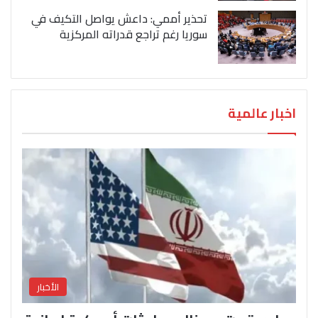
تحذير أممي: داعش يواصل التكيف في
سوريا رغم تراجع قدراته المركزية
اخبار عالمية
الأخبار