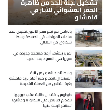
تشكيل لجنة للحد من ظاهرة
الحفر العشوائي للآبار في
قامشلو
بالتزامن مع رفع سعر الامبير..تقليص عدد
ساعات المولدات في الحسكة وسط
شكاوى من الاهالي
تقرير يكشف أزمة معقدة جديدة في
سوريا هي الاسوء بعد الحرب
وسط تنديد شعبي من آلية
الاستبدال..ازدحام كبير أمام بريد قامشلو
بغية التخلص من العملة القديمة
طرطوس.. فقدان طالبة عقب خروجها
لتقديم اعتراض على البكالوريا وعائلتها
تستنفر للبحث عنها