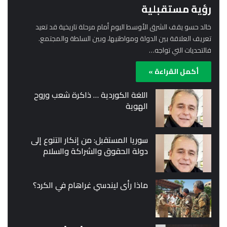
رؤية مستقبلية
خالد حسو يقف الشرق الأوسط اليوم أمام مرحلة تاريخية قد تعيد
تعريف العلاقة بين الدولة ومواطنيها، وبين السلطة والمجتمع.
فالتحديات التي تواجه…
أكمل القراءة »
اللغة الكوردية … ذاكرة شعب وروح
الهوية
سوريا المستقبل: من إنكار التنوع إلى
دولة الحقوق والشراكة والسلام
ماذا رأى ليندسي غراهام في الكرد؟