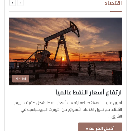
اقتصاد
الصفحة
الصفحة
اقتصاد
ارتفاع أسعار النفط عالمياً
آفرين علو – xeber24.net ارتفعت أسعار النفط بشكل طفيف، اليوم
الثلاثاء، مع تحول اهتمام الأسواق من التوترات الجيوسياسية في
الشرق…
أكمل القراءة »