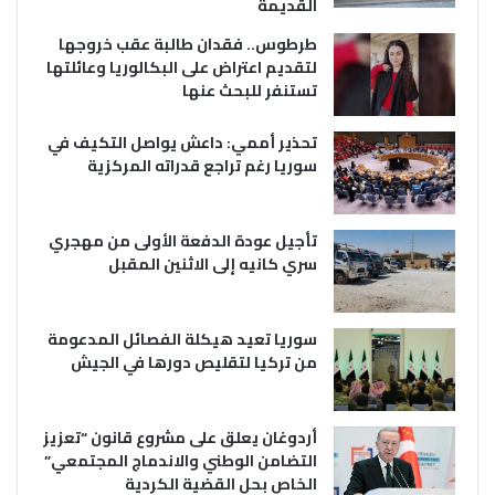
القديمة
طرطوس.. فقدان طالبة عقب خروجها
لتقديم اعتراض على البكالوريا وعائلتها
تستنفر للبحث عنها
تحذير أممي: داعش يواصل التكيف في
سوريا رغم تراجع قدراته المركزية
تأجيل عودة الدفعة الأولى من مهجري
سري كانيه إلى الاثنين المقبل
سوريا تعيد هيكلة الفصائل المدعومة
من تركيا لتقليص دورها في الجيش
أردوغان يعلق على مشروع قانون “تعزيز
التضامن الوطني والاندماج المجتمعي”
الخاص بحل القضية الكردية