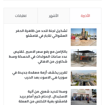
الأخيرة
الأشهر
تعليقات
تشكيل لجنة للحد من ظاهرة الحفر
العشوائي للآبار في قامشلو
بالتزامن مع رفع سعر الامبير..تقليص
عدد ساعات المولدات في الحسكة وسط
شكاوى من الاهالي
تقرير يكشف أزمة معقدة جديدة في
سوريا هي الاسوء بعد الحرب
وسط تنديد شعبي من آلية
الاستبدال..ازدحام كبير أمام بريد
قامشلو بغية التخلص من العملة