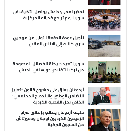
تحذير أممي: داعش يواصل التكيف في
سوريا رغم تراجع قدراته المركزية
تأجيل عودة الدفعة الأولى من مهجري
سري كانيه إلى الاثنين المقبل
سوريا تعيد هيكلة الفصائل المدعومة
من تركيا لتقليص دورها في الجيش
أردوغان يعلق على مشروع قانون “تعزيز
التضامن الوطني والاندماج المجتمعي”
الخاص بحل القضية الكردية
حليف أردوغان يطالب بإطلاق سراح
الزعيمين الكرديين اوجلان ودميرتاش
من السجون التركية