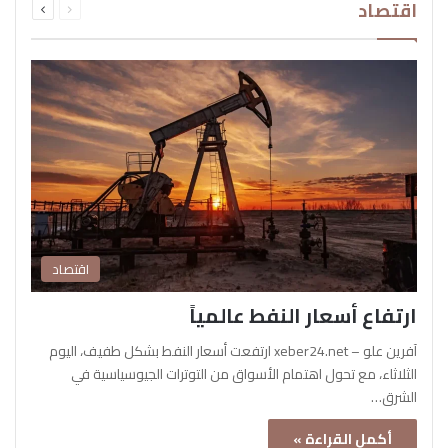
اقتصاد
الصفحة
الصفحة
اقتصاد
ارتفاع أسعار النفط عالمياً
آفرين علو – xeber24.net ارتفعت أسعار النفط بشكل طفيف، اليوم
الثلاثاء، مع تحول اهتمام الأسواق من التوترات الجيوسياسية في
الشرق…
أكمل القراءة »