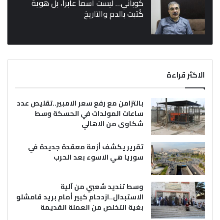
كوباني… ليست اسماً عابراً، بل هوية
كُتبت بالدم والتاريخ
الاكثر قراءة
بالتزامن مع رفع سعر الامبير..تقليص عدد
ساعات المولدات في الحسكة وسط
شكاوى من الاهالي
تقرير يكشف أزمة معقدة جديدة في
سوريا هي الاسوء بعد الحرب
وسط تنديد شعبي من آلية
الاستبدال..ازدحام كبير أمام بريد قامشلو
بغية التخلص من العملة القديمة