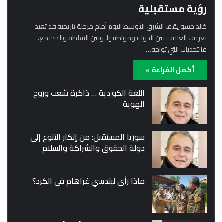
رؤية مستقبلية
خالد حسو يقف الشرق الأوسط اليوم أمام مرحلة تاريخية قد تعيد
تعريف العلاقة بين الدولة ومواطنيها، وبين السلطة والمجتمع.
فالتحديات التي تواجه…
أكمل القراءة »
اللغة الكوردية … ذاكرة شعب وروح
الهوية
سوريا المستقبل: من إنكار التنوع إلى
دولة الحقوق والشراكة والسلام
ماذا رأى ليندسي غراهام في الكرد؟