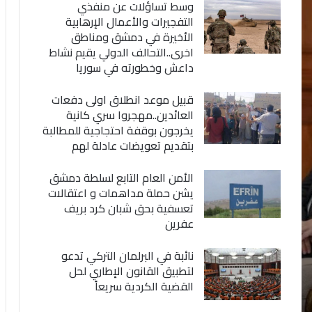
وسط تساؤلات عن منفذي
التفجيرات والأعمال الإرهابية
الأخيرة في دمشق ومناطق
اخرى..التحالف الدولي يقيم نشاط
داعش وخطورته في سوريا
قبيل موعد انطلاق اولى دفعات
العائدين..مهجروا سري كانية
يخرجون بوقفة احتجاجية للمطالبة
بتقديم تعويضات عادلة لهم
الأمن العام التابع لسلطة دمشق
يشن حملة مداهمات و اعتقالات
تعسفية بحق شبان كرد بريف
عفرين
نائبة في البرلمان التركي تدعو
لتطبيق القانون الإطاري لحل
القضية الكردية سريعاً