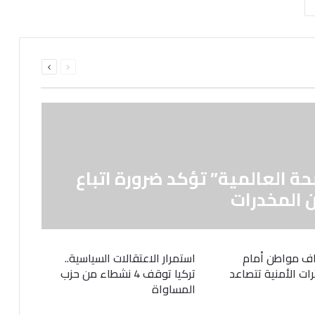
السابقة
التالية
الصفحة
الصفحة
حة العالمية” تؤكد ضرورة اتباع
 المخدرات
ف مواطن أمام
استمرار الاعتقالات السياسية..
رات الأمنية تتصاعد
تركيا توقف 4 نشطاء من حزب
المساواة