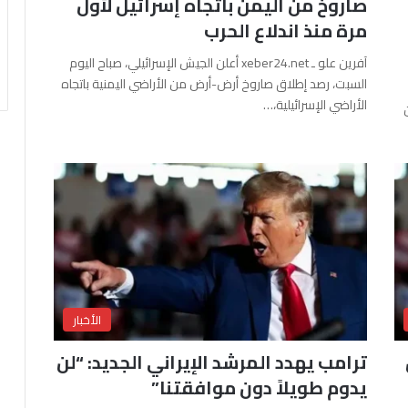
صاروخ من اليمن باتجاه إسرائيل لأول
مرة منذ اندلاع الحرب
آفرين علو ـ xeber24.net أعلن الجيش الإسرائيلي، صباح اليوم
السبت، رصد إطلاق صاروخ أرض-أرض من الأراضي اليمنية باتجاه
الأراضي الإسرائيلية،…
الأخبار
ترامب يهدد المرشد الإيراني الجديد: “لن
يدوم طويلاً دون موافقتنا”