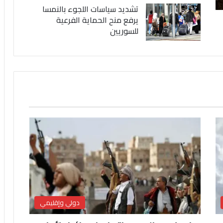
تشديد سياسات اللجوء بالنمسا
يرفع منح الحماية الفرعية
للسوريين
دولي وإقليمي