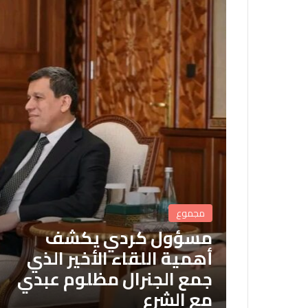
مجموع
مسؤول كردي يكشف
أهمية اللقاء الأخير الذي
جمع الجنرال مظلوم عبدي
مع الشرع