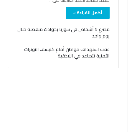
شدّدت منظمة الصحة العالمية على…
أكمل القراءة »
مصرع 5 أشخاص في سوريا بحوادث منفصلة خلال
يوم واحد
عقب استهداف مواطن أمام كنيسة.. التوترات
الأمنية تتصاعد في اللاذقية