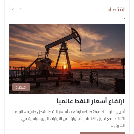
السابقة
التالية
اقتصاد
الصفحة
الصفحة
اقتصاد
ارتفاع أسعار النفط عالمياً
آفرين علو – xeber24.net ارتفعت أسعار النفط بشكل طفيف، اليوم
الثلاثاء، مع تحول اهتمام الأسواق من التوترات الجيوسياسية في
الشرق…