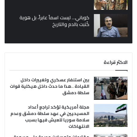
كوباني… ليست اسماً عابراً، بل هوية
كُتبت بالدم والتاريخ
الاكثر قراءة
بين استنفار عسكري وتغييرات داخل
القيادة ..هذا ما حدث داخل هيكلية قوات
سلطة دمشق
مجلة أمريكية تؤكد تراجع أعداد
المسيحيين في عهد سلطة دمشق وعدم
سلامة سوريا للعيش فيها بسبب
الانتهاكات