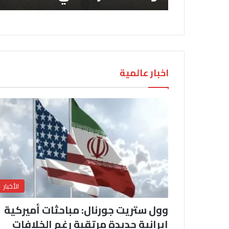
اخبار عالمية
الأخبار
وول ستريت جورنال: مباحثات أميركية
إيرانية جديدة مرتقبة رغم الخلافات