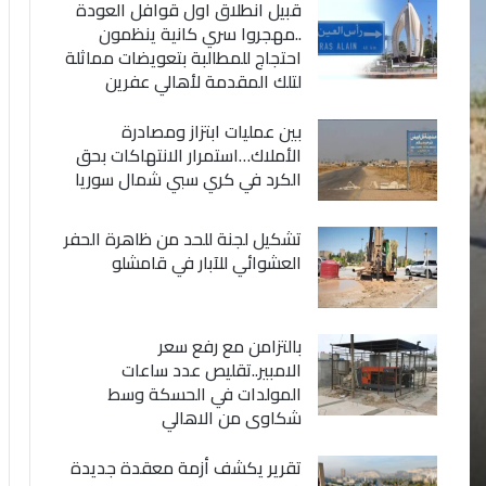
قبيل انطلاق اول قوافل العودة
..مهجروا سري كانية ينظمون
احتجاج للمطالبة بتعويضات مماثلة
لتلك المقدمة لأهالي عفرين
بين عمليات ابتزاز ومصادرة
الأملاك…استمرار الانتهاكات بحق
الكرد في كري سبي شمال سوريا
تشكيل لجنة للحد من ظاهرة الحفر
العشوائي للآبار في قامشلو
بالتزامن مع رفع سعر
الامبير..تقليص عدد ساعات
المولدات في الحسكة وسط
شكاوى من الاهالي
تقرير يكشف أزمة معقدة جديدة