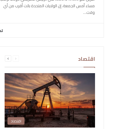
مساء أمس الجمعة، إن الولايات المتحدة باتت أقرب من أي
وقت…
تح
السابقة
التالية
اقتصاد
الصفحة
الصفحة
اقتصاد