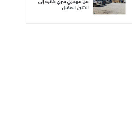
من مهجري سري كانيه إلى
الاثنين المقبل