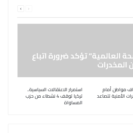
السابقة
التالية
الصفحة
الصفحة
حة العالمية” تؤكد ضرورة اتباع
 المخدرات
ف مواطن أمام
استمرار الاعتقالات السياسية..
رات الأمنية تتصاعد
تركيا توقف 4 نشطاء من حزب
المساواة