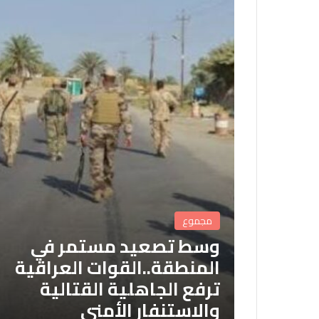
مجموع
وسط تصعيد مستمر في
المنطقة..القوات العراقية
ترفع الجاهلية القتالية
والاستنفار الأمني