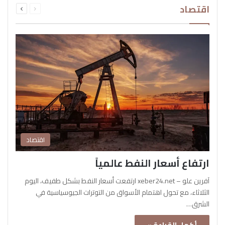
اقتصاد
الصفحة
الصفحة
اقتصاد
ارتفاع أسعار النفط عالمياً
آفرين علو – xeber24.net ارتفعت أسعار النفط بشكل طفيف، اليوم
الثلاثاء، مع تحول اهتمام الأسواق من التوترات الجيوسياسية في
الشرق…