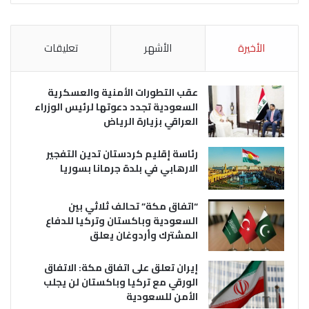
الأخيرة
الأشهر
تعليقات
عقب التطورات الأمنية والعسكرية
السعودية تجدد دعوتها لرئيس الوزراء
العراقي بزيارة الرياض
رئاسة إقليم كردستان تدين التفجير
الارهابي في بلدة جرمانا بسوريا
“اتفاق مكة” تحالف ثلاثي بين
السعودية وباكستان وتركيا للدفاع
المشترك وأردوغان يعلق
إيران تعلق على اتفاق مكة: الاتفاق
الورقي مع تركيا وباكستان لن يجلب
الأمن للسعودية