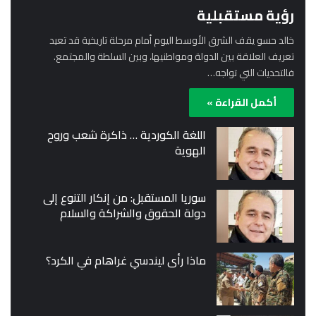
رؤية مستقبلية
خالد حسو يقف الشرق الأوسط اليوم أمام مرحلة تاريخية قد تعيد
تعريف العلاقة بين الدولة ومواطنيها، وبين السلطة والمجتمع.
فالتحديات التي تواجه…
أكمل القراءة »
اللغة الكوردية … ذاكرة شعب وروح
الهوية
سوريا المستقبل: من إنكار التنوع إلى
دولة الحقوق والشراكة والسلام
ماذا رأى ليندسي غراهام في الكرد؟