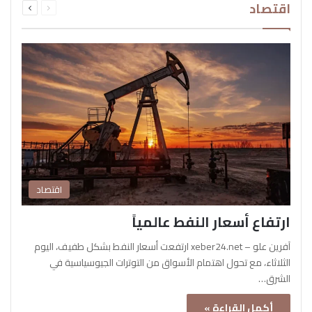
اقتصاد
الصفحة
الصفحة
اقتصاد
ارتفاع أسعار النفط عالمياً
آفرين علو – xeber24.net ارتفعت أسعار النفط بشكل طفيف، اليوم
الثلاثاء، مع تحول اهتمام الأسواق من التوترات الجيوسياسية في
الشرق…
أكمل القراءة »