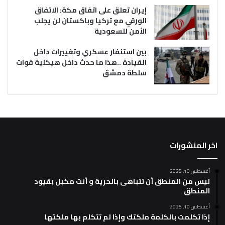
إيران تعلق على اتفاق مكة: الاتفاق
الورقي مع تركيا وباكستان لن يجلب
الأمن للسعودية
بين استنفار عسكري وتغييرات داخل
القيادة ..هذا ما حدث داخل هيكلية قوات
سلطة دمشق
اخر المنشورات
أغسطس 10, 2025
ليس من المنطق أن تتباهى بالحرية و أنت مكبل بقيود
المنطق
أغسطس 10, 2025
إذا تكلمت بالكلمة ملكتك وإذا لم تتكلم بها ملكتها