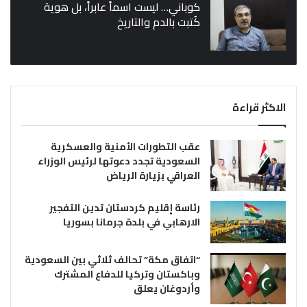
كوباني… ليست اسماً عابراً، بل هوية
كُتبت بالدم والتاريخ
الاكثر قراءة
عقب التطورات الأمنية والعسكرية
السعودية تجدد دعوتها لرئيس الوزراء
العراقي بزيارة الرياض
رئاسة إقليم كردستان تدين التفجير
الارهابي في بلدة جرمانا بسوريا
“اتفاق مكة” تحالف ثلاثي بين السعودية
وباكستان وتركيا للدفاع المشترك
وأردوغان يعلق