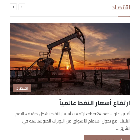
السابقة
التالية
اقتصاد
الصفحة
الصفحة
اقتصاد
ارتفاع أسعار النفط عالمياً
آفرين علو – xeber24.net ارتفعت أسعار النفط بشكل طفيف، اليوم
الثلاثاء، مع تحول اهتمام الأسواق من التوترات الجيوسياسية في
الشرق…