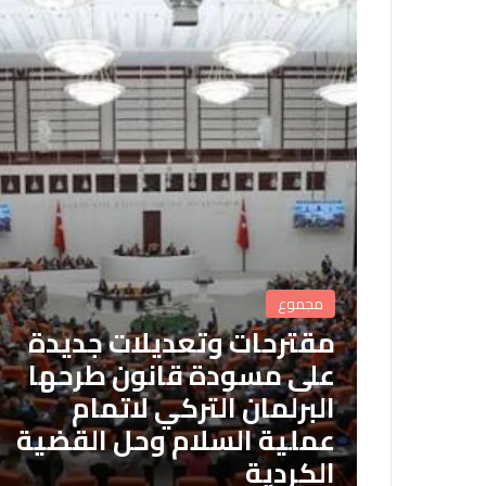
مجموع
مقترحات وتعديلات جديدة
على مسودة قانون طرحها
البرلمان التركي لاتمام
عملية السلام وحل القضية
الكردية