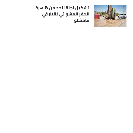
تشكيل لجنة للحد من ظاهرة
الحفر العشوائي للآبار في
قامشلو