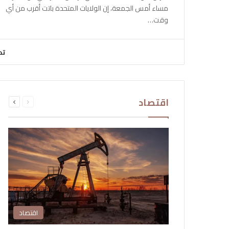
مساء أمس الجمعة، إن الولايات المتحدة باتت أقرب من أي
وقت…
تح
السابقة
التالية
اقتصاد
الصفحة
الصفحة
اقتصاد