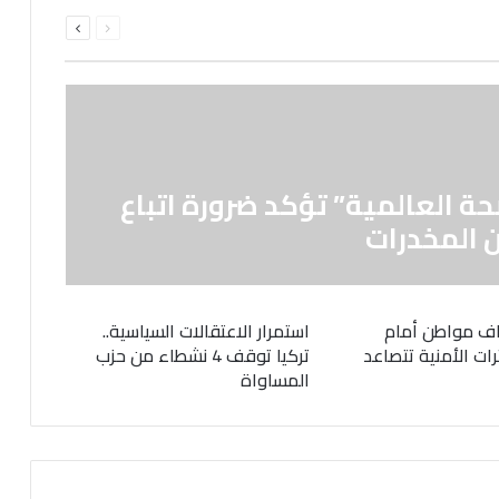
السابقة
التالية
الصفحة
الصفحة
حة العالمية” تؤكد ضرورة اتباع
 المخدرات
ف مواطن أمام
استمرار الاعتقالات السياسية..
رات الأمنية تتصاعد
تركيا توقف 4 نشطاء من حزب
المساواة