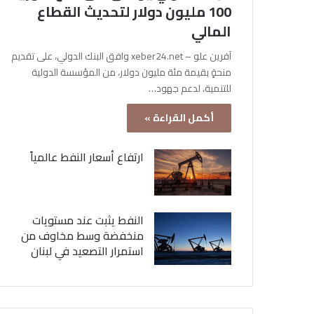
100 مليون دولار لتحديث القطاع
المالي
آفرين علو – xeber24.net وافق البنك الدولي، على تقديم
منحةٍ بقيمة مئة مليون دولار، من المؤسسة الدولية
للتنمية، لدعم جهود…
أكمل القراءة »
ارتفاع أسعار النفط عالمياً
النفط يثبت عند مستويات
منخفضة وسط مخاوف من
استمرار التصعيد في لبنان