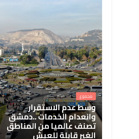
مجموع
وسط عدم الاستقرار
وانعدام الخدمات ..دمشق
تصنف عالميا من المناطق
الغير قابلة للعيش