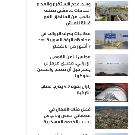
وسط عدم الاستقرار وانعدام
الخدمات ..دمشق تصنف
عالميا من المناطق الغير
قابلة للعيش
مطالبات بصرف الرواتب في
محافظة الرقة السورية بعد
7 أشهر من الانقطاع
مجلس الأمن القومي
الإيراني: مضيق هرمز لن
يفتح قبل أن تصحح واشنطن
سلوكها
زلزال بقوة 4.5 يضرب عنتاب
التركية
فصل مئات العمال في
مصفاتي حمص وبانياس
بسبب الخدمة العسكرية