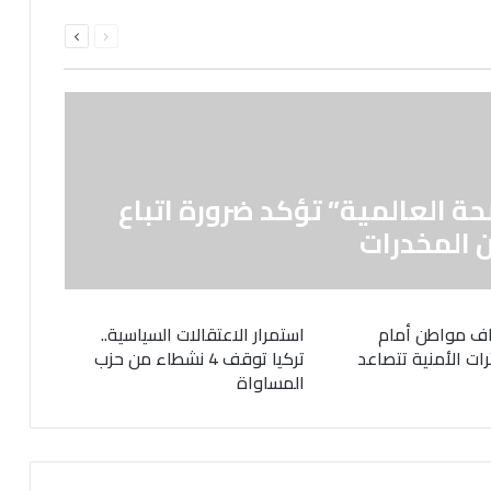
السابقة
التالية
الصفحة
الصفحة
حة العالمية” تؤكد ضرورة اتباع
 المخدرات
ف مواطن أمام
استمرار الاعتقالات السياسية..
رات الأمنية تتصاعد
تركيا توقف 4 نشطاء من حزب
المساواة