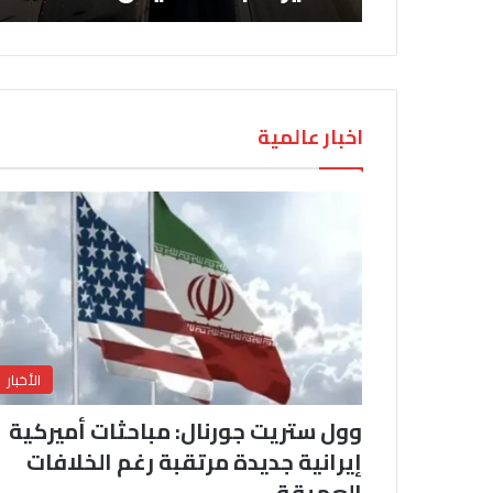
اخبار عالمية
الأخبار
وول ستريت جورنال: مباحثات أميركية
إيرانية جديدة مرتقبة رغم الخلافات
العميقة