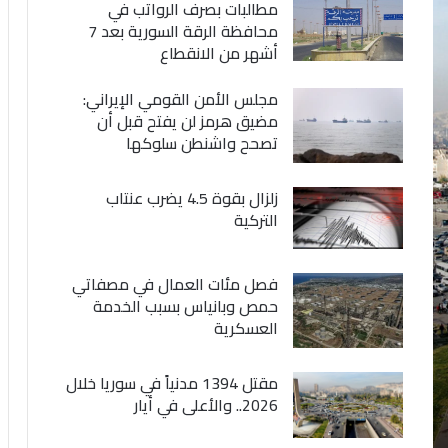
مطالبات بصرف الرواتب في
محافظة الرقة السورية بعد 7
أشهر من الانقطاع
مجلس الأمن القومي الإيراني:
مضيق هرمز لن يفتح قبل أن
تصحح واشنطن سلوكها
زلزال بقوة 4.5 يضرب عنتاب
التركية
فصل مئات العمال في مصفاتي
حمص وبانياس بسبب الخدمة
العسكرية
مقتل 1394 مدنياً في سوريا خلال
2026.. والأعلى في أيار