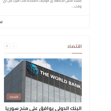
مساء أمس الجمعة، إن الولايات المتحدة باتت أقرب من أي
وقت…
تح
السابقة
التالية
اقتصاد
الصفحة
الصفحة
اقتصاد
البنك الدولي يوافق على منح سوريا