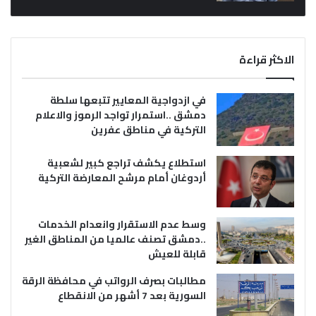
الاكثر قراءة
في ازدواجية المعايير تتبعها سلطة
دمشق ..استمرار تواجد الرموز والاعلام
التركية في مناطق عفرين
استطلاع يكشف تراجع كبير لشعبية
أردوغان أمام مرشح المعارضة التركية
وسط عدم الاستقرار وانعدام الخدمات
..دمشق تصنف عالميا من المناطق الغير
قابلة للعيش
مطالبات بصرف الرواتب في محافظة الرقة
السورية بعد 7 أشهر من الانقطاع