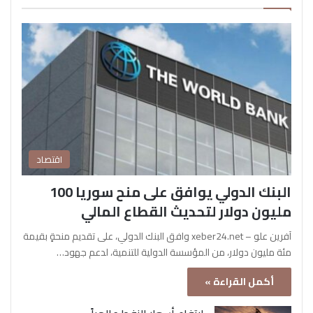
اقتصاد
البنك الدولي يوافق على منح سوريا 100
مليون دولار لتحديث القطاع المالي
آفرين علو – xeber24.net وافق البنك الدولي، على تقديم منحةٍ بقيمة
مئة مليون دولار، من المؤسسة الدولية للتنمية، لدعم جهود…
أكمل القراءة »