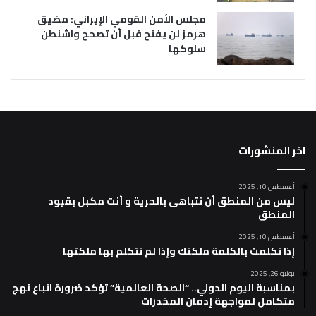
مجلس الأمن القومي الإيراني: مضيق
هرمز لن يفتح قبل أن تصحح واشنطن
سلوكها
اخر المنشورات
أغسطس 10, 2025
ليس من المنطق أن تتباهى بالحرية و أنت مكبل بقيود
المنطق
أغسطس 10, 2025
إذا تكلمت بالكلمة ملكتك وإذا لم تتكلم بها ملكتها
يونيو 26, 2025
بمناسبة اليوم الدولي.. “الصحة العالمية” تؤكد ضرورة اتباع نهج
متكامل لمواجهة إدمان المخدرات