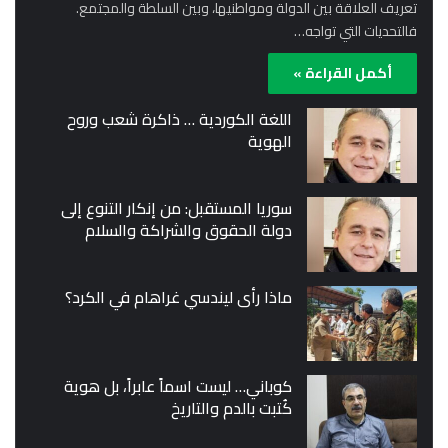
تعريف العلاقة بين الدولة ومواطنيها، وبين السلطة والمجتمع.
فالتحديات التي تواجه…
أكمل القراءة »
اللغة الكوردية … ذاكرة شعب وروح
الهوية
سوريا المستقبل: من إنكار التنوع إلى
دولة الحقوق والشراكة والسلام
ماذا رأى ليندسي غراهام في الكرد؟
كوباني… ليست اسماً عابراً، بل هوية
كُتبت بالدم والتاريخ