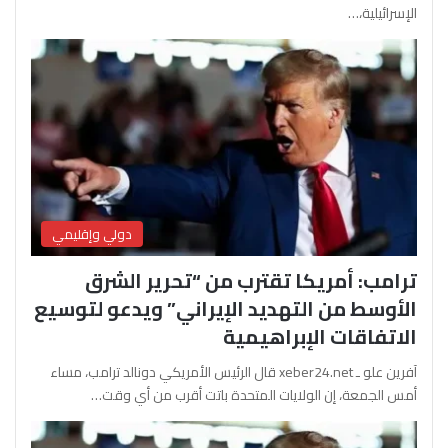
الإسرائيلية،…
دولي وإقليمي
ترامب: أمريكا تقترب من “تحرير الشرق
الأوسط من التهديد الإيراني” ويدعو لتوسيع
الاتفاقات الإبراهيمية
آفرين علو ـ xeber24.net قال الرئيس الأمريكي دونالد ترامب، مساء
أمس الجمعة، إن الولايات المتحدة باتت أقرب من أي وقت…