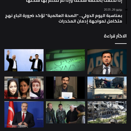
إذا تكلمت بالكلمة ملكتك وإذا لم تتكلم بها ملكتها
يونيو 26, 2025
بمناسبة اليوم الدولي.. “الصحة العالمية” تؤكد ضرورة اتباع نهج
متكامل لمواجهة إدمان المخدرات
الاكثر قراءة