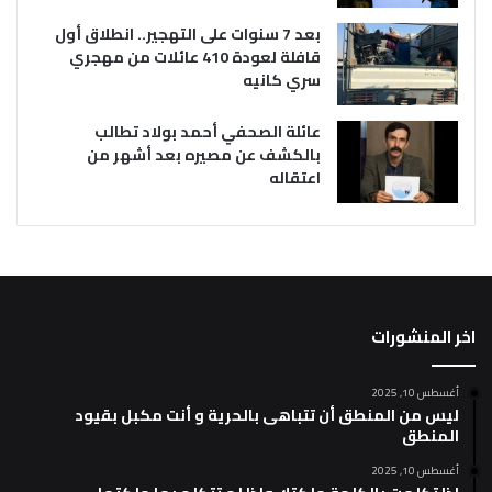
بعد 7 سنوات على التهجير.. انطلاق أول
قافلة لعودة 410 عائلات من مهجري
سري كانيه
عائلة الصحفي أحمد بولاد تطالب
بالكشف عن مصيره بعد أشهر من
اعتقاله
اخر المنشورات
أغسطس 10, 2025
ليس من المنطق أن تتباهى بالحرية و أنت مكبل بقيود
المنطق
أغسطس 10, 2025