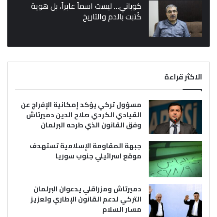
كوباني… ليست اسماً عابراً، بل هوية
كُتبت بالدم والتاريخ
الاكثر قراءة
مسؤول تركي يؤكد إمكانية الإفراج عن
القيادي الكردي صلاح الدين دميرتاش
وفق القانون الذي طرحه البرلمان
جبهة المقاومة الإسلامية تستهدف
موقع اسرائيلي جنوب سوريا
دميرتاش ومزراقلي يدعوان البرلمان
التركي لدعم القانون الإطاري وتعزيز
مسار السلام