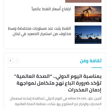
ارتفاع أسعار النفط عالمياً
النفط يثبت عند مستويات منخفضة وسط
مخاوف من استمرار التصعيد في لبنان
السابقة
التالية
ثقافة وفن
الصفحة
الصفحة
بمناسبة اليوم الدولي.. “الصحة العالمية”
تؤكد ضرورة اتباع نهج متكامل لمواجهة
إدمان المخدرات
آفرين علو ـ xeber24.net في اليوم الدولي لمكافحة إساءة استعمال
المخدرات والإتجار غير المشروع بها، شدّدت منظمة الصحة العالمية