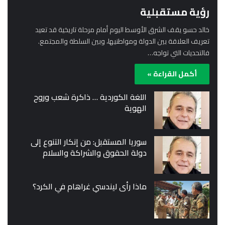
رؤية مستقبلية
خالد حسو يقف الشرق الأوسط اليوم أمام مرحلة تاريخية قد تعيد
تعريف العلاقة بين الدولة ومواطنيها، وبين السلطة والمجتمع.
فالتحديات التي تواجه…
أكمل القراءة »
اللغة الكوردية … ذاكرة شعب وروح
الهوية
سوريا المستقبل: من إنكار التنوع إلى
دولة الحقوق والشراكة والسلام
ماذا رأى ليندسي غراهام في الكرد؟