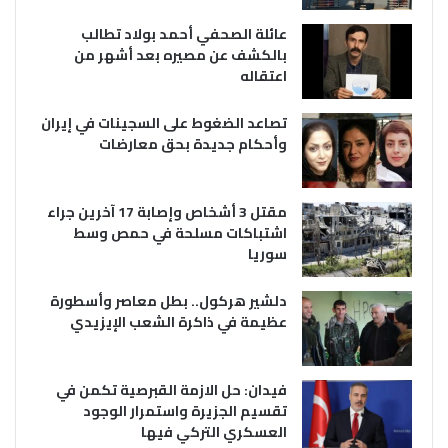
عائلة الصحفي أحمد بولاد تطالب
بالكشف عن مصيره بعد أشهر من
اعتقاله
تصاعد الضغوط على السجينات في إيران
وأحكام جديدة بحق معارضات
مقتل 3 أشخاص وإصابة 17 آخرين جراء
اشتباكات مسلحة في حمص وسط
سوريا
دلشير هركول.. بطل معاصر وأسطورة
عظيمة في ذاكرة الشعب الإيزيدي
فيدان: حل الازمة القبرصية تكمن في
تقسيم الجزيرة واستمرار الوجود
العسكري التركي فيها