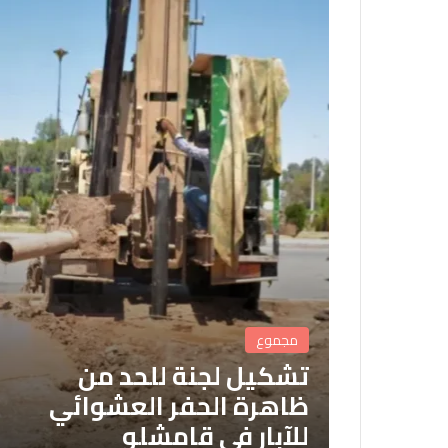
مجموع
تشكيل لجنة للحد من
ظاهرة الحفر العشوائي
للآبار في قامشلو