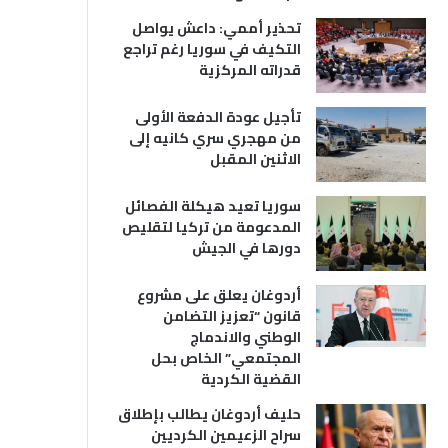
تحذير أممي: داعش يواصل
التكيف في سوريا رغم تراجع
قدراته المركزية
تأجيل عودة الدفعة الأولى
من مهجري سري كانيه إلى
الاثنين المقبل
سوريا تعيد هيكلة الفصائل
المدعومة من تركيا لتقليص
دورها في الجيش
أردوغان يعلق على مشروع
قانون “تعزيز التضامن
الوطني والاندماج
المجتمعي” الخاص بحل
القضية الكردية
حليف أردوغان يطالب بإطلاق
سراح الزعيمين الكرديين