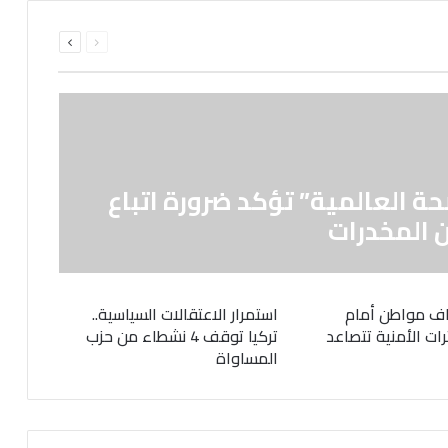
السابقة
التالية
الصفحة
الصفحة
حة العالمية” تؤكد ضرورة اتباع
 المخدرات
ف مواطن أمام
استمرار الاعتقالات السياسية..
رات الأمنية تتصاعد
تركيا توقف 4 نشطاء من حزب
المساواة