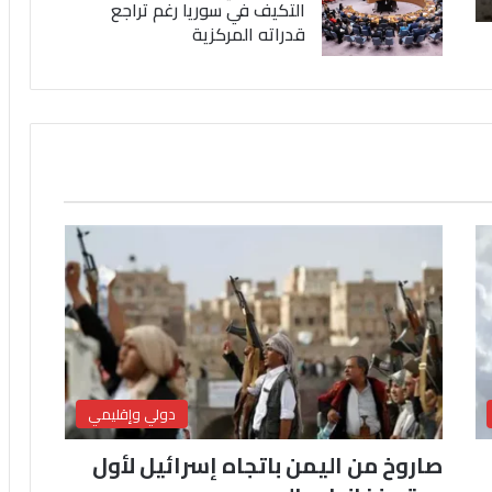
التكيف في سوريا رغم تراجع
قدراته المركزية
دولي وإقليمي
صاروخ من اليمن باتجاه إسرائيل لأول