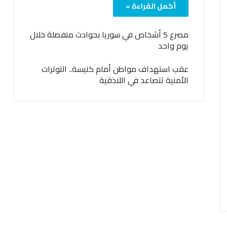
أكمل القراءة »
مصرع 5 أشخاص في سوريا بحوادث منفصلة خلال
يوم واحد
عقب استهداف مواطن أمام كنيسة.. التوترات
الأمنية تتصاعد في اللاذقية