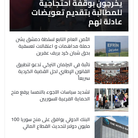
يخرجون بوقفة احتجاجية
للمطالبة بتقديم تعويضات
عادلة لهم
الأمن العام التابع لسلطة دمشق يشن
حملة مداهمات و اعتقالات تعسفية
بحق شبان كرد بريف عفرين
نائبة في البرلمان التركي تدعو لتطبيق
القانون الإطاري لحل القضية الكردية
سريعاً
تشديد سياسات اللجوء بالنمسا يرفع منح
الحماية الفرعية للسوريين
البنك الدولي يوافق على منح سوريا 100
مليون دولار لتحديث القطاع المالي