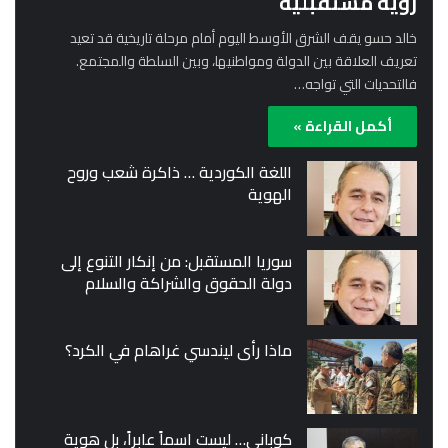
رؤية مستقبلية
خالد حسو يقف الشرق الأوسط اليوم أمام مرحلة تاريخية قد تعيد
تعريف العلاقة بين الدولة ومواطنيها، وبين السلطة والمجتمع.
فالتحديات التي تواجه…
أكمل القراءة »
اللغة الكوردية … ذاكرة شعب وروح
الهوية
سوريا المستقبل: من إنكار التنوع إلى
دولة الحقوق والشراكة والسلام
ماذا رأى ليندسي غراهام في الكرد؟
كوباني… ليست اسماً عابراً، بل هوية