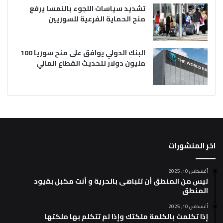
تشديد سياسات اللجوء بالنمسا يرفع
منح الحماية الفرعية للسوريين
البنك الدولي يوافق على منح سوريا 100
مليون دولار لتحديث القطاع المالي
اخر المنشورات
أغسطس 10, 2025
ليس من المنطق أن تتباهى بالحرية و أنت مكبل بقيود
المنطق
أغسطس 10, 2025
إذا تكلمت بالكلمة ملكتك وإذا لم تتكلم بها ملكتها