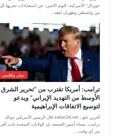
جورنال” الأميركية، اليوم الاثنين، عن استعدادات تجريها كل
من واشنطن وطهران لعقد…
دولي وإقليمي
ترامب: أمريكا تقترب من “تحرير الشرق
الأوسط من التهديد الإيراني” ويدعو
لتوسيع الاتفاقات الإبراهيمية
آفرين علو ـ xeber24.net قال الرئيس الأمريكي دونالد
ترامب، مساء أمس الجمعة، إن الولايات المتحدة باتت أقر
من أي وقت…