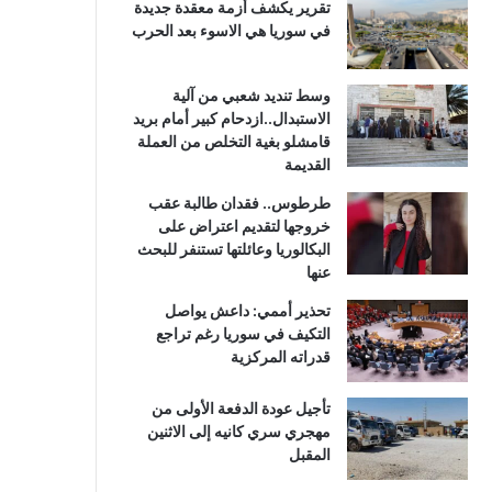
تقرير يكشف أزمة معقدة جديدة
في سوريا هي الاسوء بعد الحرب
وسط تنديد شعبي من آلية
الاستبدال..ازدحام كبير أمام بريد
قامشلو بغية التخلص من العملة
القديمة
طرطوس.. فقدان طالبة عقب
خروجها لتقديم اعتراض على
البكالوريا وعائلتها تستنفر للبحث
عنها
تحذير أممي: داعش يواصل
التكيف في سوريا رغم تراجع
قدراته المركزية
تأجيل عودة الدفعة الأولى من
مهجري سري كانيه إلى الاثنين
المقبل