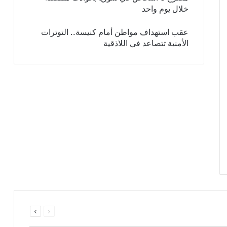
خلال يوم واحد
عقب استهداف مواطن أمام كنيسة.. التوترات
الأمنية تتصاعد في اللاذقية
السابقة
التالية
الصفحة
الصفحة