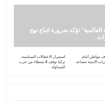
 العالمية” تؤكد ضرورة اتباع نهج
ات
ف مواطن أمام
استمرار الاعتقالات السياسية..
رات الأمنية تتصاعد
تركيا توقف 4 نشطاء من حزب
المساواة