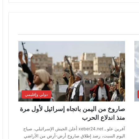
دولي وإقليمي
صاروخ من اليمن باتجاه إسرائيل لأول مرة
منذ اندلاع الحرب
آفرين علو ـ xeber24.net أعلن الجيش الإسرائيلي، صباح
اليوم السبت، رصد إطلاق صاروخ أرض-أرض من الأراضي