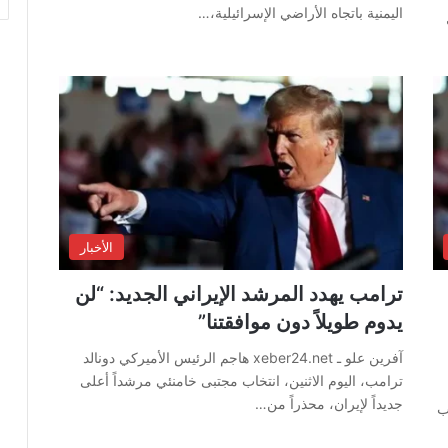
اليمنية باتجاه الأراضي الإسرائيلية،…
الأخبار
ترامب يهدد المرشد الإيراني الجديد: “لن
يدوم طويلاً دون موافقتنا”
آفرين علو ـ xeber24.net هاجم الرئيس الأميركي دونالد
ترامب، اليوم الاثنين، انتخاب مجتبى خامنئي مرشداً أعلى
جديداً لإيران، محذراً من…
ب