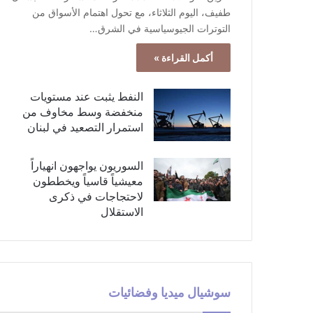
طفيف، اليوم الثلاثاء، مع تحول اهتمام الأسواق من
التوترات الجيوسياسية في الشرق…
أكمل القراءة »
النفط يثبت عند مستويات
منخفضة وسط مخاوف من
استمرار التصعيد في لبنان
السوريون يواجهون انهياراً
معيشياً قاسياً ويخططون
لاحتجاجات في ذكرى
الاستقلال
سوشيال ميديا وفضائيات