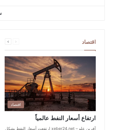
ت
السابقة
التالية
اقتصاد
الصفحة
الصفحة
اقتصاد
ارتفاع أسعار النفط عالمياً
آفرين علو – xeber24.net ارتفعت أسعار النفط بشكل