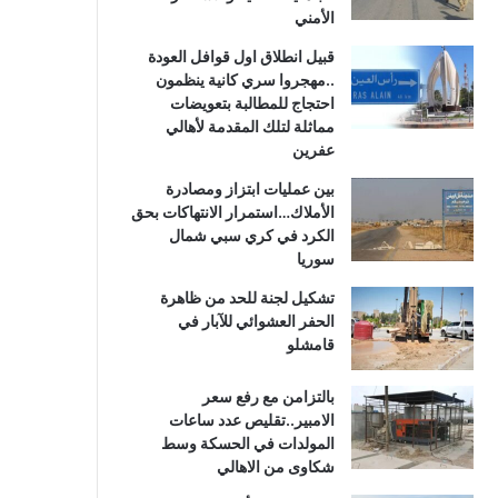
الأمني
قبيل انطلاق اول قوافل العودة
..مهجروا سري كانية ينظمون
احتجاج للمطالبة بتعويضات
مماثلة لتلك المقدمة لأهالي
عفرين
بين عمليات ابتزاز ومصادرة
الأملاك…استمرار الانتهاكات بحق
الكرد في كري سبي شمال
سوريا
تشكيل لجنة للحد من ظاهرة
الحفر العشوائي للآبار في
قامشلو
بالتزامن مع رفع سعر
الامبير..تقليص عدد ساعات
المولدات في الحسكة وسط
شكاوى من الاهالي