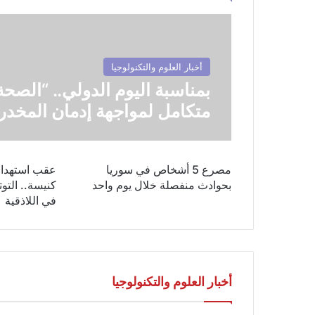
أخبار العلوم والتكنولوجيا
بمناسبة اليوم الدولي.. “الصحة
متكامل لمواجهة إدمان المخدر
مصرع 5 أشخاص في سوريا
عقب استهدا
بحوادث منفصلة خلال يوم واحد
كنيسة.. التوت
في اللاذقية
أخبار العلوم والتكنولوجيا