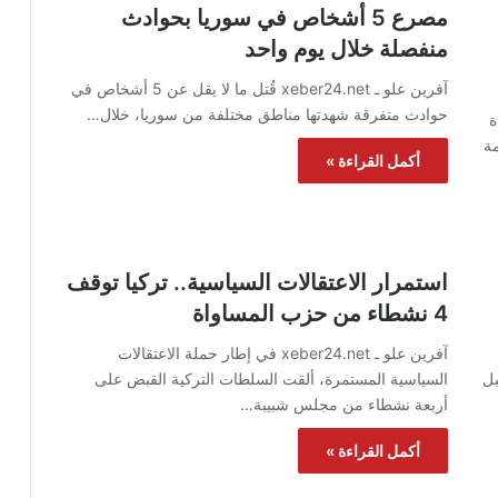
مصرع 5 أشخاص في سوريا بحوادث
منفصلة خلال يوم واحد
آفرين علو ـ xeber24.net قُتل ما لا يقل عن 5 أشخاص في
حوادث متفرقة شهدتها مناطق مختلفة من سوريا، خلال…
ءة
ة
أكمل القراءة »
استمرار الاعتقالات السياسية.. تركيا توقف
4 نشطاء من حزب المساواة
آفرين علو ـ xeber24.net في إطار حملة الاعتقالات
بل
السياسية المستمرة، ألقت السلطات التركية القبض على
أربعة نشطاء من مجلس شبيبة…
أكمل القراءة »