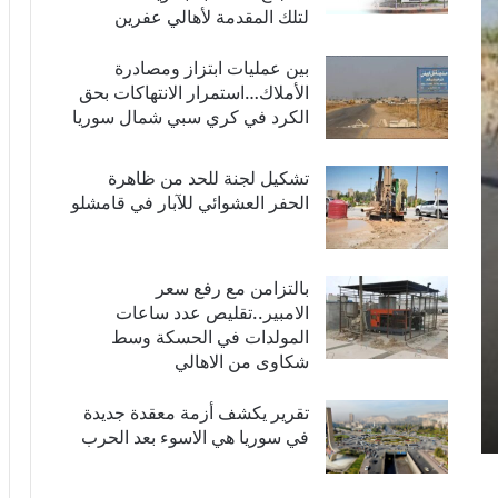
لتلك المقدمة لأهالي عفرين
بين عمليات ابتزاز ومصادرة
الأملاك…استمرار الانتهاكات بحق
الكرد في كري سبي شمال سوريا
تشكيل لجنة للحد من ظاهرة
الحفر العشوائي للآبار في قامشلو
بالتزامن مع رفع سعر
الامبير..تقليص عدد ساعات
المولدات في الحسكة وسط
شكاوى من الاهالي
تقرير يكشف أزمة معقدة جديدة
في سوريا هي الاسوء بعد الحرب