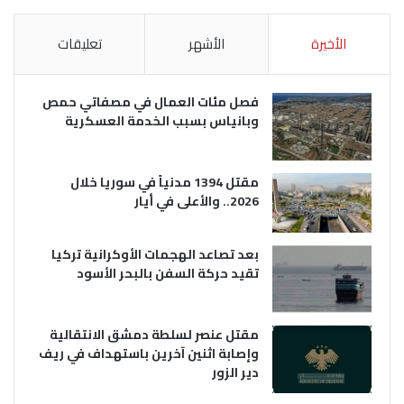
الأخيرة
الأشهر
تعليقات
فصل مئات العمال في مصفاتي حمص
وبانياس بسبب الخدمة العسكرية
مقتل 1394 مدنياً في سوريا خلال
2026.. والأعلى في أيار
بعد تصاعد الهجمات الأوكرانية تركيا
تقيد حركة السفن بالبحر الأسود
مقتل عنصر لسلطة دمشق الانتقالية
وإصابة اثنين آخرين باستهداف في ريف
دير الزور