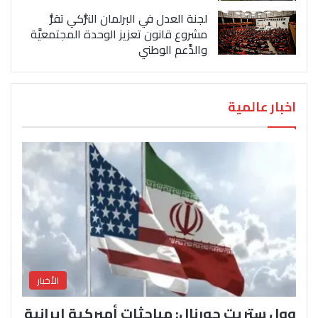
لجنة العدل في البرلمان التُّركي تقرُّ
مشروع قانون تعزيز الوحدة المجتمعيَّة
والدَّعم الوطني
اخبار عالمية
الأخبار
وول ستريت جورنال: مباحثات أميركية إيرانية