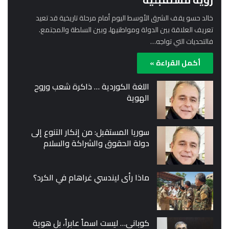
خالد حسو يقف الشرق الأوسط اليوم أمام مرحلة تاريخية قد تعيد
تعريف العلاقة بين الدولة ومواطنيها، وبين السلطة والمجتمع.
فالتحديات التي تواجه…
أكمل القراءة »
اللغة الكوردية … ذاكرة شعب وروح
الهوية
سوريا المستقبل: من إنكار التنوع إلى
دولة الحقوق والشراكة والسلام
ماذا رأى ليندسي غراهام في الكرد؟
كوباني… ليست اسماً عابراً، بل هوية