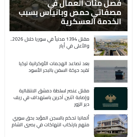
فصل مئات العمال في
مصفاتي حمص وبانياس بسبب
الخدمة العسكرية
مقتل 1394 مدنياً في سوريا خلال 2026..
والأعلى في أيار
بعد تصاعد الهجمات الأوكرانية تركيا
تقيد حركة السفن بالبحر الأسود
مقتل عنصر لسلطة دمشق الانتقالية
وإصابة اثنين آخرين باستهداف في ريف
دير الزور
ألمانيا تحكم بالسجن المؤبد بحق سوري
متهم بارتكاب انتهاكات في بصرى الشام