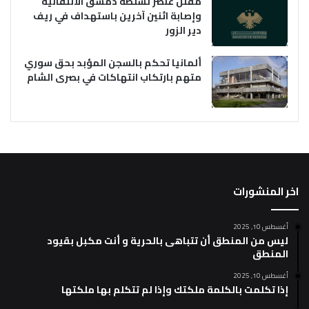
مقتل عنصر لسلطة دمشق الانتقالية
وإصابة اثنين آخرين باستهداف في ريف
دير الزور
ألمانيا تحكم بالسجن المؤبد بحق سوري
متهم بارتكاب انتهاكات في بصرى الشام
اخر المنشورات
أغسطس 10, 2025
ليس من المنطق أن تتباهى بالحرية و أنت مكبل بقيود
المنطق
أغسطس 10, 2025
إذا تكلمت بالكلمة ملكتك وإذا لم تتكلم بها ملكتها