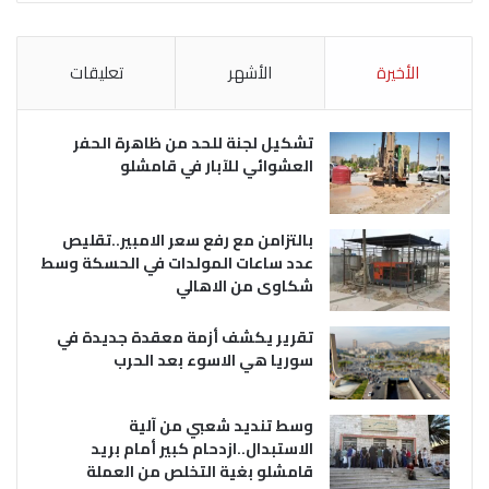
الأخيرة
الأشهر
تعليقات
تشكيل لجنة للحد من ظاهرة الحفر
العشوائي للآبار في قامشلو
بالتزامن مع رفع سعر الامبير..تقليص
عدد ساعات المولدات في الحسكة وسط
شكاوى من الاهالي
تقرير يكشف أزمة معقدة جديدة في
سوريا هي الاسوء بعد الحرب
وسط تنديد شعبي من آلية
الاستبدال..ازدحام كبير أمام بريد
قامشلو بغية التخلص من العملة