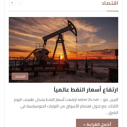
اقتصاد
الصفحة
الصفحة
اقتصاد
ارتفاع أسعار النفط عالمياً
آفرين علو – xeber24.net ارتفعت أسعار النفط بشكل طفيف، اليوم
الثلاثاء، مع تحول اهتمام الأسواق من التوترات الجيوسياسية في
الشرق…
أكمل القراءة »