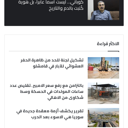
كوباني… ليست اسماً عابراً، بل هوية
كُتبت بالدم والتاريخ
الاكثر قراءة
تشكيل لجنة للحد من ظاهرة الحفر
العشوائي للآبار في قامشلو
بالتزامن مع رفع سعر الامبير..تقليص عدد
ساعات المولدات في الحسكة وسط
شكاوى من الاهالي
تقرير يكشف أزمة معقدة جديدة في
سوريا هي الاسوء بعد الحرب