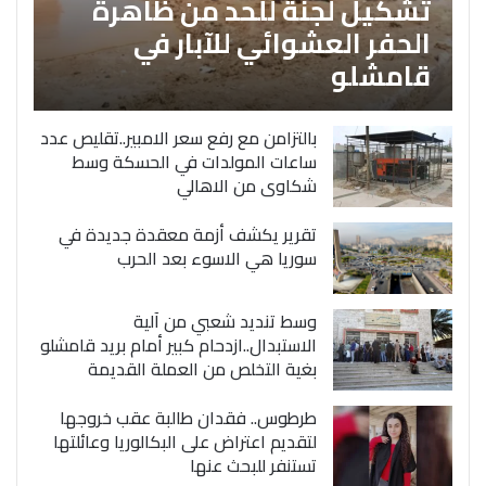
تشكيل لجنة للحد من ظاهرة
الحفر العشوائي للآبار في
قامشلو
بالتزامن مع رفع سعر الامبير..تقليص عدد
ساعات المولدات في الحسكة وسط
شكاوى من الاهالي
تقرير يكشف أزمة معقدة جديدة في
سوريا هي الاسوء بعد الحرب
وسط تنديد شعبي من آلية
الاستبدال..ازدحام كبير أمام بريد قامشلو
بغية التخلص من العملة القديمة
طرطوس.. فقدان طالبة عقب خروجها
لتقديم اعتراض على البكالوريا وعائلتها
تستنفر للبحث عنها