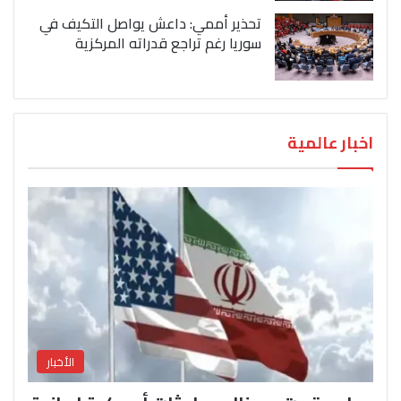
تحذير أممي: داعش يواصل التكيف في
سوريا رغم تراجع قدراته المركزية
اخبار عالمية
الأخبار