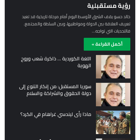
رؤية مستقبلية
خالد حسو يقف الشرق الأوسط اليوم أمام مرحلة تاريخية قد تعيد
تعريف العلاقة بين الدولة ومواطنيها، وبين السلطة والمجتمع.
فالتحديات التي تواجه…
أكمل القراءة »
اللغة الكوردية … ذاكرة شعب وروح
الهوية
سوريا المستقبل: من إنكار التنوع إلى
دولة الحقوق والشراكة والسلام
ماذا رأى ليندسي غراهام في الكرد؟