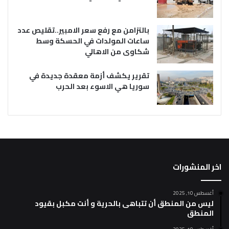
بالتزامن مع رفع سعر الامبير..تقليص عدد
ساعات المولدات في الحسكة وسط
شكاوى من الاهالي
تقرير يكشف أزمة معقدة جديدة في
سوريا هي الاسوء بعد الحرب
اخر المنشورات
أغسطس 10, 2025
ليس من المنطق أن تتباهى بالحرية و أنت مكبل بقيود
المنطق