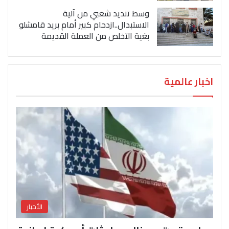
وسط تنديد شعبي من آلية
الاستبدال..ازدحام كبير أمام بريد قامشلو
بغية التخلص من العملة القديمة
اخبار عالمية
الأخبار