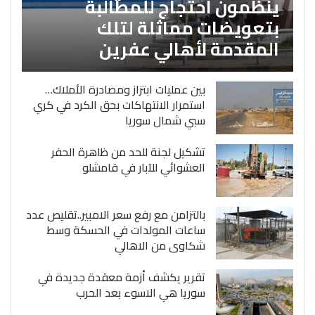
ينظمون احتجاج للمطالبة
بتعويضات مماثلة لتلك
المقدمة لأهالي عفرين
بين عمليات ابتزاز ومصادرة الأملاك…
استمرار الانتهاكات بحق الكرد في كري
سبي شمال سوريا
تشكيل لجنة للحد من ظاهرة الحفر
العشوائي للآبار في قامشلو
بالتزامن مع رفع سعر الامبير..تقليص عدد
ساعات المولدات في الحسكة وسط
شكاوى من الاهالي
تقرير يكشف أزمة معقدة جديدة في
سوريا هي الاسوء بعد الحرب