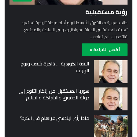
رؤية مستقبلية
خالد حسو يقف الشرق الأوسط اليوم أمام مرحلة تاريخية قد تعيد
تعريف العلاقة بين الدولة ومواطنيها، وبين السلطة والمجتمع.
فالتحديات التي تواجه…
أكمل القراءة »
اللغة الكوردية … ذاكرة شعب وروح
الهوية
سوريا المستقبل: من إنكار التنوع إلى
دولة الحقوق والشراكة والسلام
ماذا رأى ليندسي غراهام في الكرد؟