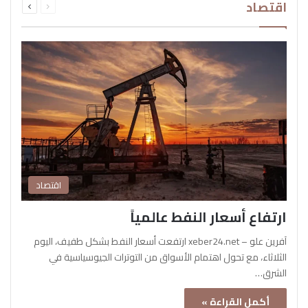
اقتصاد
الصفحة
الصفحة
اقتصاد
ارتفاع أسعار النفط عالمياً
آفرين علو – xeber24.net ارتفعت أسعار النفط بشكل طفيف، اليوم
الثلاثاء، مع تحول اهتمام الأسواق من التوترات الجيوسياسية في
الشرق…
أكمل القراءة »