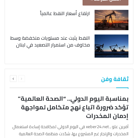
ارتفاع أسعار النفط عالمياً
النفط يثبت عند مستويات منخفضة وسط
مخاوف من استمرار التصعيد في لبنان
السابقة
التالية
ثقافة وفن
الصفحة
الصفحة
بمناسبة اليوم الدولي.. “الصحة العالمية”
تؤكد ضرورة اتباع نهج متكامل لمواجهة
إدمان المخدرات
آفرين علو ـ xeber24.net في اليوم الدولي لمكافحة إساءة استعمال
المخدرات والإتجار غير المشروع بها، شدّدت منظمة الصحة العالمية