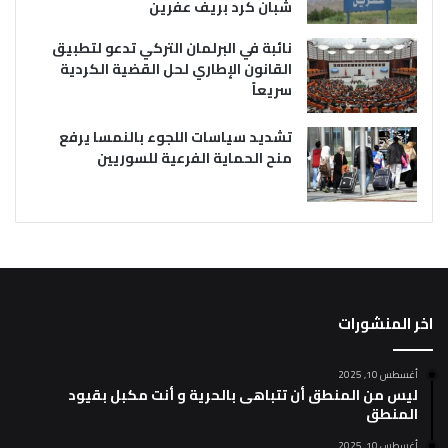
شبان كرد بريف عفرين
نائبة في البرلمان التركي تدعو لتطبيق
القانون الإطاري لحل القضية الكردية
سريعاً
تشديد سياسات اللجوء بالنمسا يرفع
منح الحماية الفرعية للسوريين
اخر المنشورات
أغسطس 10, 2025
ليس من المنطق أن تتباهى بالحرية و أنت مكبل بقيود
المنطق
أغسطس 10, 2025