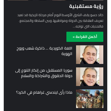
رؤية مستقبلية
خالد حسو يقف الشرق الأوسط اليوم أمام مرحلة تاريخية قد تعيد
تعريف العلاقة بين الدولة ومواطنيها، وبين السلطة والمجتمع.
فالتحديات التي تواجه…
أكمل القراءة »
اللغة الكوردية … ذاكرة شعب وروح
الهوية
سوريا المستقبل: من إنكار التنوع إلى
دولة الحقوق والشراكة والسلام
ماذا رأى ليندسي غراهام في الكرد؟