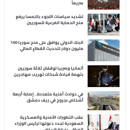
سريعاً
تشديد سياسات اللجوء بالنمسا يرفع
منح الحماية الفرعية للسوريين
البنك الدولي يوافق على منح سوريا 100
مليون دولار لتحديث القطاع المالي
ألمانيا وصربيا توقفان ثلاثة سوريين
بتهمة قيادة شبكات تهريب مهاجرين
في حوادث أمنية متعددة.. إصابة أربعة
أشخاص بجروح في ريف دمشق
عقب التطورات الأمنية والعسكرية
السعودية تجدد دعوتها لرئيس الوزراء
العراقي بزيارة الرياض