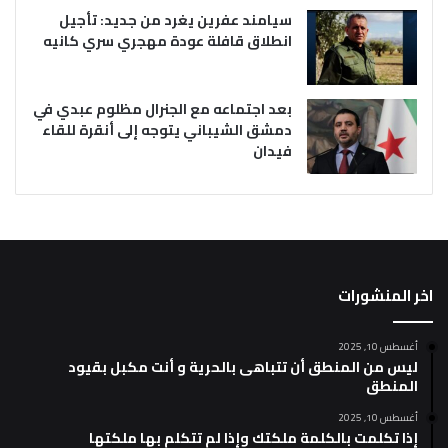
سيامند عفرين يغرد من جديد: تأجيل
انطلاق قافلة عودة مهجري سري كانيه
بعد اجتماعه مع الجنرال مظلوم عبدي في
دمشق الشيباني يتوجه إلى أنقرة للقاء
فيدان
اخر المنشورات
أغسطس 10, 2025
ليس من المنطق أن تتباهى بالحرية و أنت مكبل بقيود
المنطق
أغسطس 10, 2025
إذا تكلمت بالكلمة ملكتك وإذا لم تتكلم بها ملكتها