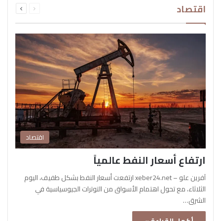
اقتصاد
الصفحة
الصفحة
اقتصاد
ارتفاع أسعار النفط عالمياً
آفرين علو – xeber24.net ارتفعت أسعار النفط بشكل طفيف، اليوم
الثلاثاء، مع تحول اهتمام الأسواق من التوترات الجيوسياسية في
الشرق…