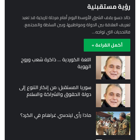
رؤية مستقبلية
خالد حسو يقف الشرق الأوسط اليوم أمام مرحلة تاريخية قد تعيد
تعريف العلاقة بين الدولة ومواطنيها، وبين السلطة والمجتمع.
فالتحديات التي تواجه…
أكمل القراءة »
اللغة الكوردية … ذاكرة شعب وروح
الهوية
سوريا المستقبل: من إنكار التنوع إلى
دولة الحقوق والشراكة والسلام
ماذا رأى ليندسي غراهام في الكرد؟