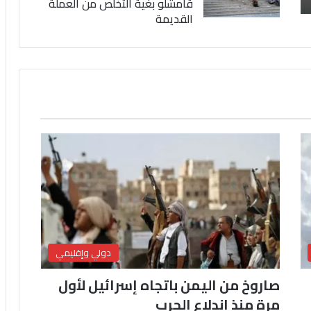
قامشلو بغية التخلص من العملة
القديمة
دولي وإقليمي
صاروخ من اليمن باتجاه إسرائيل لأول
مرة منذ اندلاع الحرب