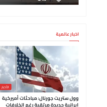
اخبار عالمية
الأخبار
وول ستريت جورنال: مباحثات أميركية
إيرانية جديدة مرتقبة رغم الخلافات