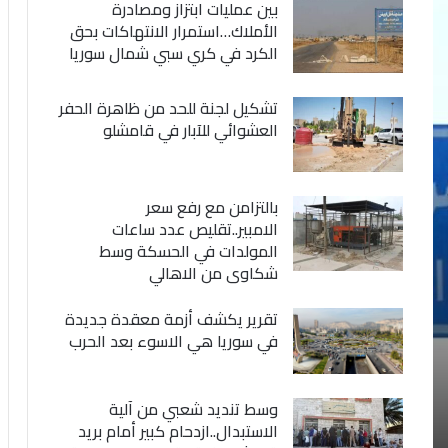
بين عمليات ابتزاز ومصادرة
الأملاك…استمرار الانتهاكات بحق
الكرد في كري سبي شمال سوريا
تشكيل لجنة للحد من ظاهرة الحفر
العشوائي للآبار في قامشلو
بالتزامن مع رفع سعر
الامبير..تقليص عدد ساعات
المولدات في الحسكة وسط
شكاوى من الاهالي
تقرير يكشف أزمة معقدة جديدة
في سوريا هي الاسوء بعد الحرب
وسط تنديد شعبي من آلية
الاستبدال..ازدحام كبير أمام بريد