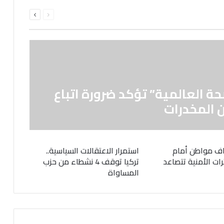
السابقة
التالية
الصفحة
الصفحة
حة العالمية” تؤكد ضرورة اتباع
 المخدرات
ف مواطن أمام
استمرار الاعتقالات السياسية..
رات الأمنية تتصاعد
تركيا توقف 4 نشطاء من حزب
المساواة