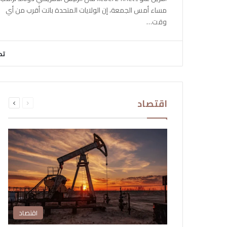
مساء أمس الجمعة، إن الولايات المتحدة باتت أقرب من أي
وقت…
تح
السابقة
التالية
اقتصاد
الصفحة
الصفحة
اقتصاد