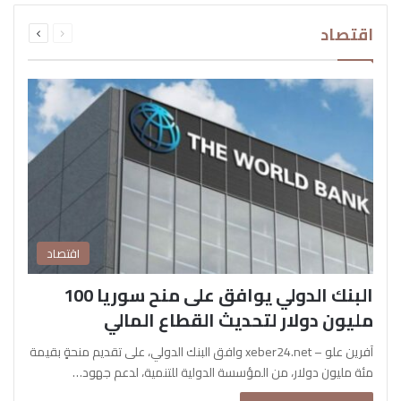
السابقة
التالية
اقتصاد
الصفحة
الصفحة
اقتصاد
البنك الدولي يوافق على منح سوريا 100
مليون دولار لتحديث القطاع المالي
آفرين علو – xeber24.net وافق البنك الدولي، على تقديم منحةٍ بقيمة
مئة مليون دولار، من المؤسسة الدولية للتنمية، لدعم جهود…