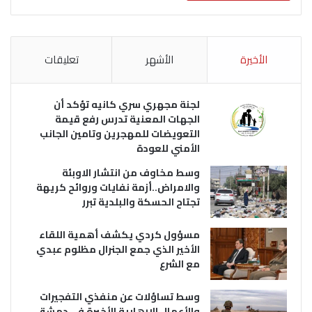
الأخيرة
الأشهر
تعليقات
لجنة مجهري سري كانيه تؤكد أن
الجهات المعنية تدرس رفع قيمة
التعويضات للمهجرين وتامين الجانب
الأمني للعودة
وسط مخاوف من انتشار الاوبئة
والامراض..أزمة نفايات وروائح كريهة
تجتاح الحسكة والبلدية تبرر
مسؤول كردي يكشف أهمية اللقاء
الأخير الذي جمع الجنرال مظلوم عبدي
مع الشرع
وسط تساؤلات عن منفذي التفجيرات
والأعمال الإرهابية الأخيرة في دمشق