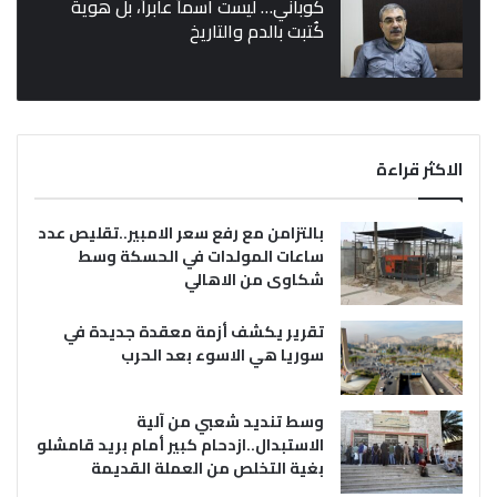
كوباني… ليست اسماً عابراً، بل هوية
كُتبت بالدم والتاريخ
الاكثر قراءة
بالتزامن مع رفع سعر الامبير..تقليص عدد
ساعات المولدات في الحسكة وسط
شكاوى من الاهالي
تقرير يكشف أزمة معقدة جديدة في
سوريا هي الاسوء بعد الحرب
وسط تنديد شعبي من آلية
الاستبدال..ازدحام كبير أمام بريد قامشلو
بغية التخلص من العملة القديمة