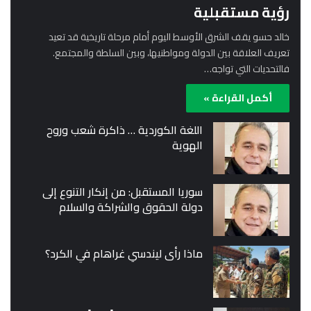
رؤية مستقبلية
خالد حسو يقف الشرق الأوسط اليوم أمام مرحلة تاريخية قد تعيد
تعريف العلاقة بين الدولة ومواطنيها، وبين السلطة والمجتمع.
فالتحديات التي تواجه…
أكمل القراءة »
اللغة الكوردية … ذاكرة شعب وروح
الهوية
سوريا المستقبل: من إنكار التنوع إلى
دولة الحقوق والشراكة والسلام
ماذا رأى ليندسي غراهام في الكرد؟