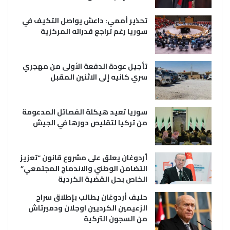
تحذير أممي: داعش يواصل التكيف في
سوريا رغم تراجع قدراته المركزية
تأجيل عودة الدفعة الأولى من مهجري
سري كانيه إلى الاثنين المقبل
سوريا تعيد هيكلة الفصائل المدعومة
من تركيا لتقليص دورها في الجيش
أردوغان يعلق على مشروع قانون “تعزيز
التضامن الوطني والاندماج المجتمعي”
الخاص بحل القضية الكردية
حليف أردوغان يطالب بإطلاق سراح
الزعيمين الكرديين اوجلان ودميرتاش
من السجون التركية