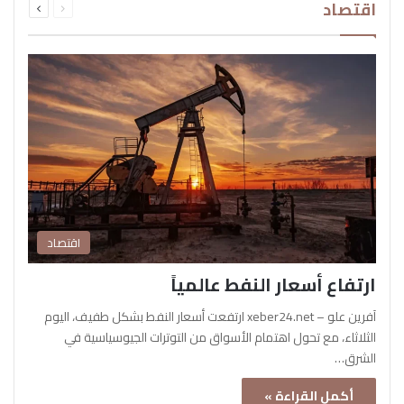
اقتصاد
الصفحة
الصفحة
اقتصاد
ارتفاع أسعار النفط عالمياً
آفرين علو – xeber24.net ارتفعت أسعار النفط بشكل طفيف، اليوم
الثلاثاء، مع تحول اهتمام الأسواق من التوترات الجيوسياسية في
الشرق…
أكمل القراءة »