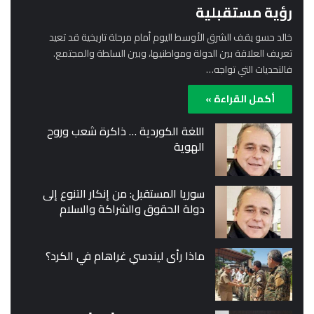
رؤية مستقبلية
خالد حسو يقف الشرق الأوسط اليوم أمام مرحلة تاريخية قد تعيد
تعريف العلاقة بين الدولة ومواطنيها، وبين السلطة والمجتمع.
فالتحديات التي تواجه…
أكمل القراءة »
اللغة الكوردية … ذاكرة شعب وروح
الهوية
سوريا المستقبل: من إنكار التنوع إلى
دولة الحقوق والشراكة والسلام
ماذا رأى ليندسي غراهام في الكرد؟