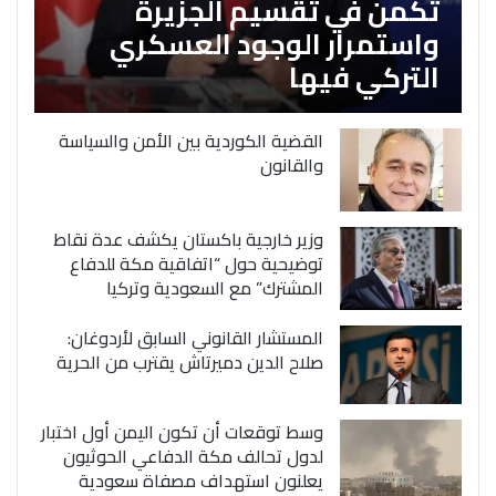
تكمن في تقسيم الجزيرة
واستمرار الوجود العسكري
التركي فيها
القضية الكوردية بين الأمن والسياسة
والقانون
وزير خارجية باكستان يكشف عدة نقاط
توضيحية حول “اتفاقية مكة للدفاع
المشترك” مع السعودية وتركيا
المستشار القانوني السابق لأردوغان:
صلاح الدين دميرتاش يقترب من الحرية
وسط توقعات أن تكون اليمن أول اختبار
لدول تحالف مكة الدفاعي الحوثيون
يعلنون استهداف مصفاة سعودية