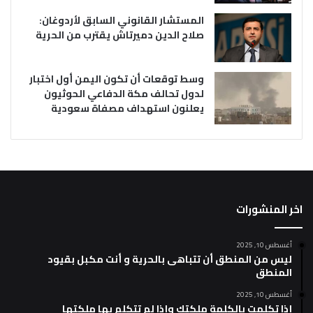
المستشار القانوني السابق لأردوغان:
صلاح الدين دميرتاش يقترب من الحرية
وسط توقعات أن تكون اليمن أول اختبار
لدول تحالف مكة الدفاعي الحوثيون
يعلنون استهداف مصفاة سعودية
اخر المنشورات
أغسطس 10, 2025
ليس من المنطق أن تتباهى بالحرية و أنت مكبل بقيود
المنطق
أغسطس 10, 2025
إذا تكلمت بالكلمة ملكتك وإذا لم تتكلم بها ملكتها