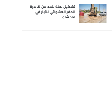
تشكيل لجنة للحد من ظاهرة
الحفر العشوائي للآبار في
قامشلو