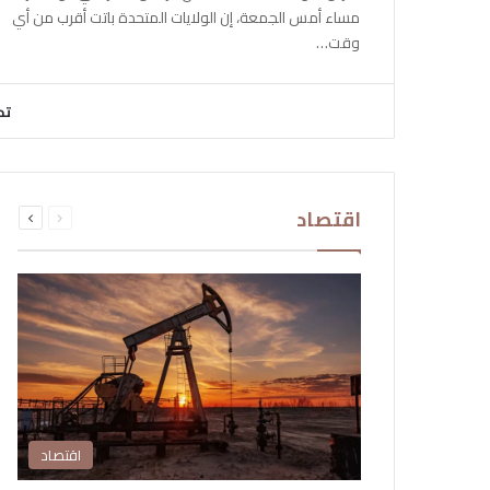
مساء أمس الجمعة، إن الولايات المتحدة باتت أقرب من أي
وقت…
تح
السابقة
التالية
اقتصاد
الصفحة
الصفحة
اقتصاد