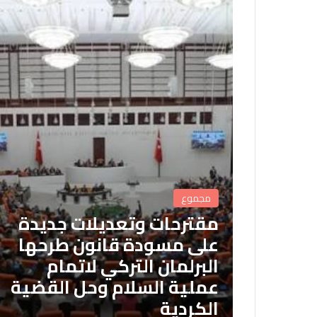
مجموع
مقترحات وتعديلات جديدة
على مسودة قانون طرحها
البرلمان التركي لاتمام
عملية السلام وحل القضية
الكردية