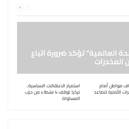
السابقة
التالية
الصفحة
الصفحة
حة العالمية” تؤكد ضرورة اتباع
 المخدرات
ف مواطن أمام
استمرار الاعتقالات السياسية..
رات الأمنية تتصاعد
تركيا توقف 4 نشطاء من حزب
المساواة