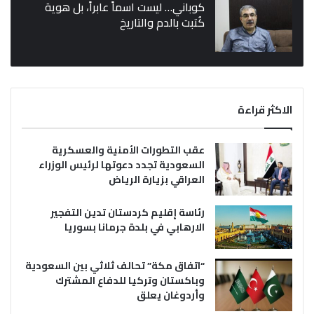
كوباني… ليست اسماً عابراً، بل هوية
كُتبت بالدم والتاريخ
الاكثر قراءة
عقب التطورات الأمنية والعسكرية
السعودية تجدد دعوتها لرئيس الوزراء
العراقي بزيارة الرياض
رئاسة إقليم كردستان تدين التفجير
الارهابي في بلدة جرمانا بسوريا
“اتفاق مكة” تحالف ثلاثي بين السعودية
وباكستان وتركيا للدفاع المشترك
وأردوغان يعلق