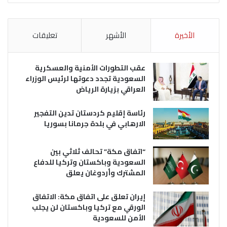
الأخيرة
الأشهر
تعليقات
عقب التطورات الأمنية والعسكرية
السعودية تجدد دعوتها لرئيس الوزراء
العراقي بزيارة الرياض
رئاسة إقليم كردستان تدين التفجير
الارهابي في بلدة جرمانا بسوريا
“اتفاق مكة” تحالف ثلاثي بين
السعودية وباكستان وتركيا للدفاع
المشترك وأردوغان يعلق
إيران تعلق على اتفاق مكة: الاتفاق
الورقي مع تركيا وباكستان لن يجلب
الأمن للسعودية