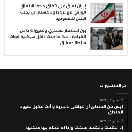
إيران تعلق على اتفاق مكة: الاتفاق
الورقي مع تركيا وباكستان لن يجلب
الأمن للسعودية
بين استنفار عسكري وتغييرات داخل
القيادة ..هذا ما حدث داخل هيكلية قوات
سلطة دمشق
اخر المنشورات
أغسطس 10, 2025
ليس من المنطق أن تتباهى بالحرية و أنت مكبل بقيود
المنطق
أغسطس 10, 2025
إذا تكلمت بالكلمة ملكتك وإذا لم تتكلم بها ملكتها