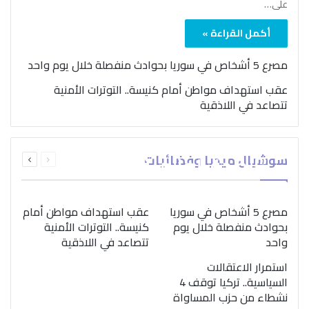
على…
أكمل القراءة »
مصرع 5 أشخاص في سوريا بحوادث منفصلة خلال يوم واحد
عقب استهداف مواطن أمام كنيسة.. التوترات الأمنية
تتصاعد في اللاذقية
بمناسبة اليوم الدولي..
السابقة
التالية
سوشيال ميديا وفضائيات
“الصحة العالمية” تؤكد
الصفحة
الصفحة
ضرورة اتباع نهج متكامل
لمواجهة إدمان المخدرات
مصرع 5 أشخاص في سوريا
عقب استهداف مواطن أمام
بحوادث منفصلة خلال يوم
كنيسة.. التوترات الأمنية
واحد
تتصاعد في اللاذقية
استمرار الاعتقالات
السياسية.. تركيا توقف 4
نشطاء من حزب المساواة