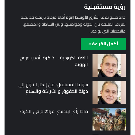
رؤية مستقبلية
خالد حسو يقف الشرق الأوسط اليوم أمام مرحلة تاريخية قد تعيد
تعريف العلاقة بين الدولة ومواطنيها، وبين السلطة والمجتمع.
فالتحديات التي تواجه…
أكمل القراءة »
اللغة الكوردية … ذاكرة شعب وروح
الهوية
سوريا المستقبل: من إنكار التنوع إلى
دولة الحقوق والشراكة والسلام
ماذا رأى ليندسي غراهام في الكرد؟