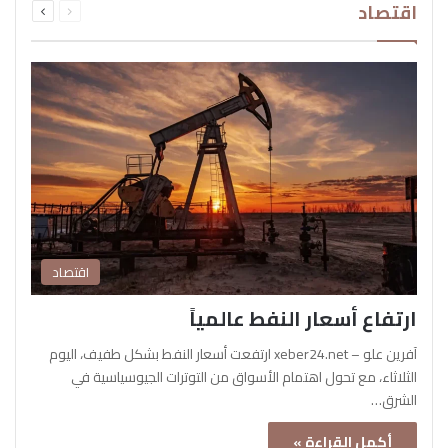
اقتصاد
الصفحة
الصفحة
اقتصاد
ارتفاع أسعار النفط عالمياً
آفرين علو – xeber24.net ارتفعت أسعار النفط بشكل طفيف، اليوم
الثلاثاء، مع تحول اهتمام الأسواق من التوترات الجيوسياسية في
الشرق…
أكمل القراءة »