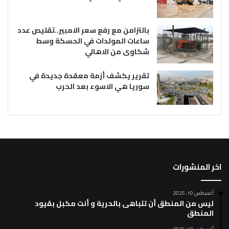
بالتزامن مع رفع سعر الامبير..تقليص عدد
ساعات المولدات في الحسكة وسط
شكاوى من الاهالي
تقرير يكشف أزمة معقدة جديدة في
سوريا هي الاسوء بعد الحرب
اخر المنشورات
أغسطس 10, 2025
ليس من المنطق أن تتباهى بالحرية و أنت مكبل بقيود
المنطق