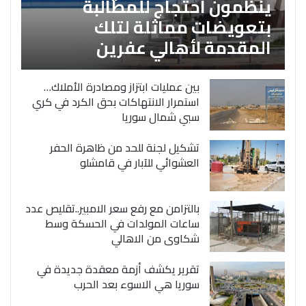
ينظمون احتجاج للمطالبة
بتعويضات مماثلة لتلك
المقدمة لأهالي عفرين
بين عمليات ابتزاز ومصادرة الأملاك…
استمرار الانتهاكات بحق الكرد في كري
سبي شمال سوريا
تشكيل لجنة للحد من ظاهرة الحفر
العشوائي للآبار في قامشلو
بالتزامن مع رفع سعر الامبير..تقليص عدد
ساعات المولدات في الحسكة وسط
شكاوى من الاهالي
تقرير يكشف أزمة معقدة جديدة في
سوريا هي الاسوء بعد الحرب