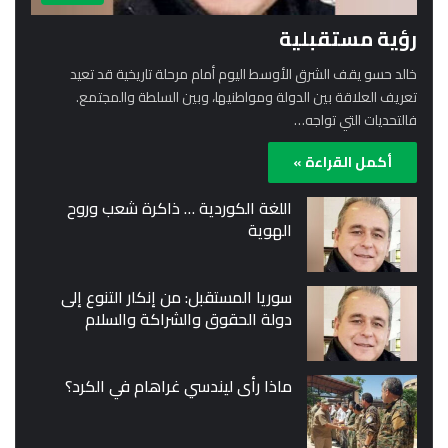
رؤية مستقبلية
خالد حسو يقف الشرق الأوسط اليوم أمام مرحلة تاريخية قد تعيد
تعريف العلاقة بين الدولة ومواطنيها، وبين السلطة والمجتمع.
فالتحديات التي تواجه…
أكمل القراءة »
اللغة الكوردية … ذاكرة شعب وروح
الهوية
سوريا المستقبل: من إنكار التنوع إلى
دولة الحقوق والشراكة والسلام
ماذا رأى ليندسي غراهام في الكرد؟