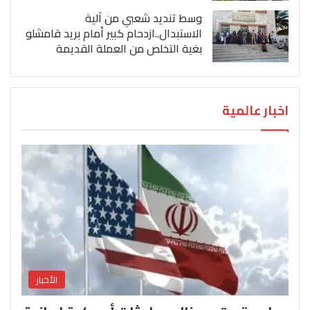
وسط تنديد شعبي من آلية
الاستبدال..ازدحام كبير أمام بريد قامشلو
بغية التخلص من العملة القديمة
اخبار عالمية
الأخبار