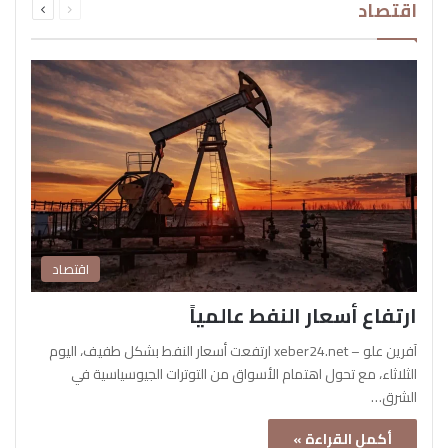
اقتصاد
الصفحة
الصفحة
اقتصاد
ارتفاع أسعار النفط عالمياً
آفرين علو – xeber24.net ارتفعت أسعار النفط بشكل طفيف، اليوم
الثلاثاء، مع تحول اهتمام الأسواق من التوترات الجيوسياسية في
الشرق…
أكمل القراءة »