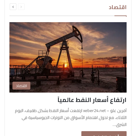
السابقة
التالية
اقتصاد
الصفحة
الصفحة
اقتصاد
ارتفاع أسعار النفط عالمياً
آفرين علو – xeber24.net ارتفعت أسعار النفط بشكل طفيف، اليوم
الثلاثاء، مع تحول اهتمام الأسواق من التوترات الجيوسياسية في
الشرق…