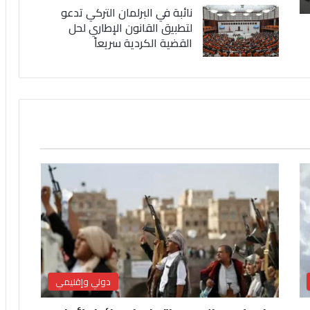
نائبة في البرلمان التركي تدعو
لتطبيق القانون الإطاري لحل
القضية الكردية سريعاً
دولي وإقليمي