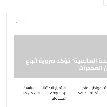
السابقة
التالية
الصفحة
الصفحة
حة العالمية” تؤكد ضرورة اتباع
 المخدرات
ف مواطن أمام
استمرار الاعتقالات السياسية..
رات الأمنية تتصاعد
تركيا توقف 4 نشطاء من حزب
المساواة