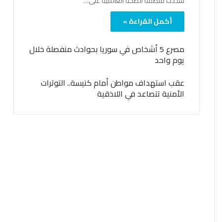
شدّدت منظمة الصحة العالمية على…
أكمل القراءة »
مصرع 5 أشخاص في سوريا بحوادث منفصلة خلال
يوم واحد
عقب استهداف مواطن أمام كنيسة.. التوترات
الأمنية تتصاعد في اللاذقية