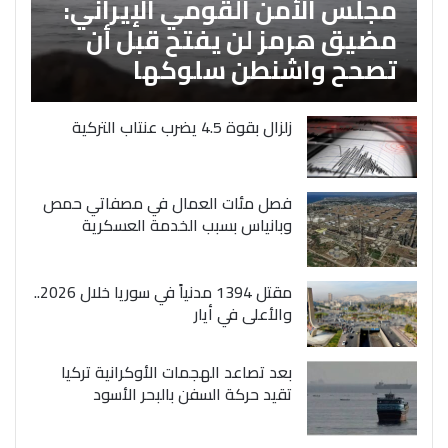
مجلس الأمن القومي الإيراني:
مضيق هرمز لن يفتح قبل أن
تصحح واشنطن سلوكها
زلزال بقوة 4.5 يضرب عنتاب التركية
فصل مئات العمال في مصفاتي حمص
وبانياس بسبب الخدمة العسكرية
مقتل 1394 مدنياً في سوريا خلال 2026..
والأعلى في أيار
بعد تصاعد الهجمات الأوكرانية تركيا
تقيد حركة السفن بالبحر الأسود