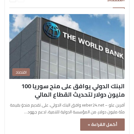
اقتصاد
البنك الدولي يوافق على منح سوريا 100
مليون دولار لتحديث القطاع المالي
آفرين علو – xeber24.net وافق البنك الدولي، على تقديم منحةٍ بقيمة
مئة مليون دولار، من المؤسسة الدولية للتنمية، لدعم جهود…
أكمل القراءة »