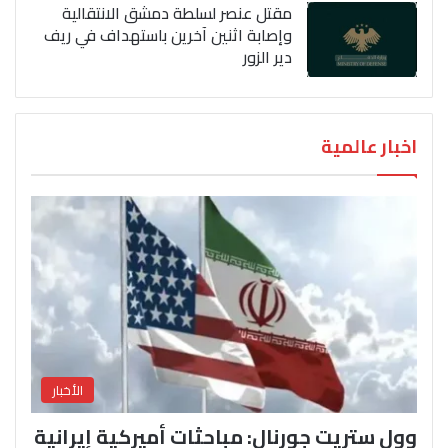
مقتل عنصر لسلطة دمشق الانتقالية
وإصابة اثنين آخرين باستهداف في ريف
دير الزور
اخبار عالمية
الأخبار
وول ستريت جورنال: مباحثات أميركية إيرانية