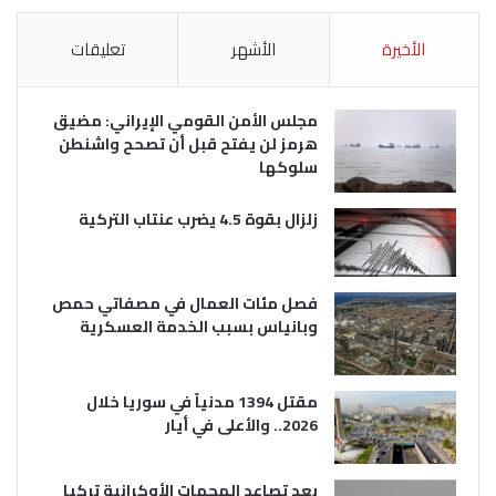
الأخيرة
الأشهر
تعليقات
مجلس الأمن القومي الإيراني: مضيق
هرمز لن يفتح قبل أن تصحح واشنطن
سلوكها
زلزال بقوة 4.5 يضرب عنتاب التركية
فصل مئات العمال في مصفاتي حمص
وبانياس بسبب الخدمة العسكرية
مقتل 1394 مدنياً في سوريا خلال
2026.. والأعلى في أيار
بعد تصاعد الهجمات الأوكرانية تركيا