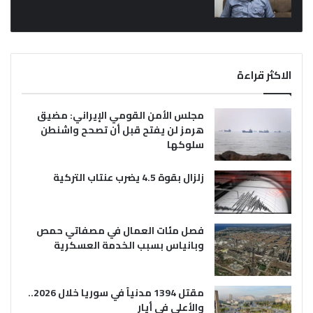
الاكثر قراءة
مجلس الأمن القومي الإيراني: مضيق
هرمز لن يفتح قبل أن تصحح واشنطن
سلوكها
زلزال بقوة 4.5 يضرب عنتاب التركية
فصل مئات العمال في مصفاتي حمص
وبانياس بسبب الخدمة العسكرية
مقتل 1394 مدنياً في سوريا خلال 2026..
والأعلى في أيار