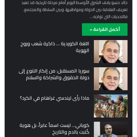
خالد حسو يقف الشرق الأوسط اليوم أمام مرحلة تاريخية قد تعيد
تعريف العلاقة بين الدولة ومواطنيها، وبين السلطة والمجتمع.
فالتحديات التي تواجه…
أكمل القراءة »
اللغة الكوردية … ذاكرة شعب وروح
الهوية
سوريا المستقبل: من إنكار التنوع إلى
دولة الحقوق والشراكة والسلام
ماذا رأى ليندسي غراهام في الكرد؟
كوباني… ليست اسماً عابراً، بل هوية
كُتبت بالدم والتاريخ