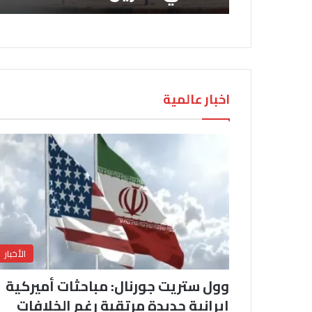
اخبار عالمية
الأخبار
وول ستريت جورنال: مباحثات أميركية
إيرانية جديدة مرتقبة رغم الخلافات