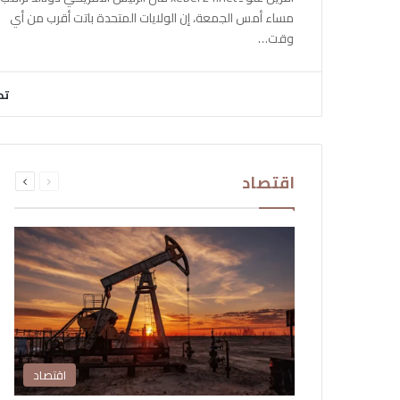
مساء أمس الجمعة، إن الولايات المتحدة باتت أقرب من أي
وقت…
تح
السابقة
التالية
اقتصاد
الصفحة
الصفحة
اقتصاد