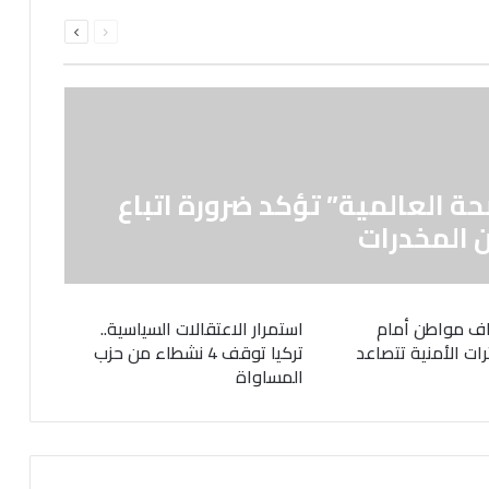
السابقة
التالية
الصفحة
الصفحة
حة العالمية” تؤكد ضرورة اتباع
 المخدرات
ف مواطن أمام
استمرار الاعتقالات السياسية..
رات الأمنية تتصاعد
تركيا توقف 4 نشطاء من حزب
المساواة