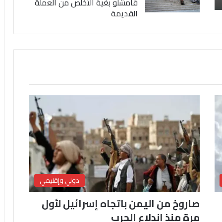
قامشلو بغية التخلص من العملة
القديمة
دولي وإقليمي
صاروخ من اليمن باتجاه إسرائيل لأول
مرة منذ اندلاع الحرب