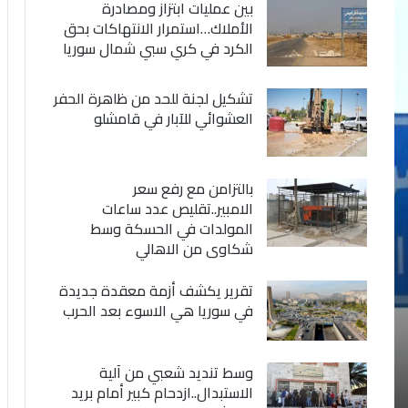
بين عمليات ابتزاز ومصادرة
الأملاك…استمرار الانتهاكات بحق
الكرد في كري سبي شمال سوريا
تشكيل لجنة للحد من ظاهرة الحفر
العشوائي للآبار في قامشلو
بالتزامن مع رفع سعر
الامبير..تقليص عدد ساعات
المولدات في الحسكة وسط
شكاوى من الاهالي
تقرير يكشف أزمة معقدة جديدة
في سوريا هي الاسوء بعد الحرب
وسط تنديد شعبي من آلية
الاستبدال..ازدحام كبير أمام بريد