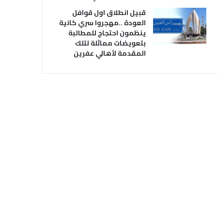
قبيل انطلاق اول قوافل
العودة ..مهجروا سري كانية
ينظمون احتجاج للمطالبة
بتعويضات مماثلة لتلك
المقدمة لأهالي عفرين