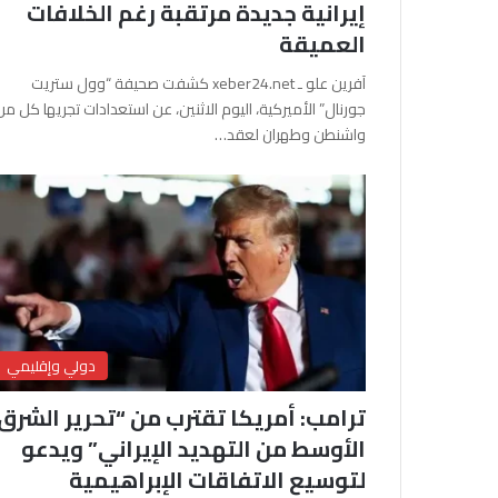
إيرانية جديدة مرتقبة رغم الخلافات
العميقة
آفرين علو ـ xeber24.net كشفت صحيفة “وول ستريت
جورنال” الأميركية، اليوم الاثنين، عن استعدادات تجريها كل من
واشنطن وطهران لعقد…
دولي وإقليمي
ترامب: أمريكا تقترب من “تحرير الشرق
الأوسط من التهديد الإيراني” ويدعو
لتوسيع الاتفاقات الإبراهيمية