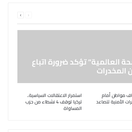
السابقة
التالية
الصفحة
الصفحة
حة العالمية” تؤكد ضرورة اتباع
 المخدرات
ف مواطن أمام
استمرار الاعتقالات السياسية..
رات الأمنية تتصاعد
تركيا توقف 4 نشطاء من حزب
المساواة