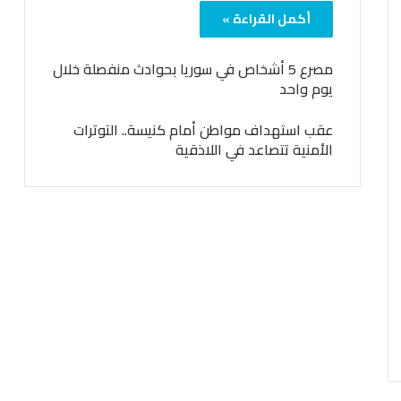
أكمل القراءة »
مصرع 5 أشخاص في سوريا بحوادث منفصلة خلال
يوم واحد
عقب استهداف مواطن أمام كنيسة.. التوترات
الأمنية تتصاعد في اللاذقية