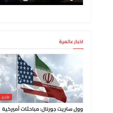
اخبار عالمية
الأخبار
وول ستريت جورنال: مباحثات أميركية