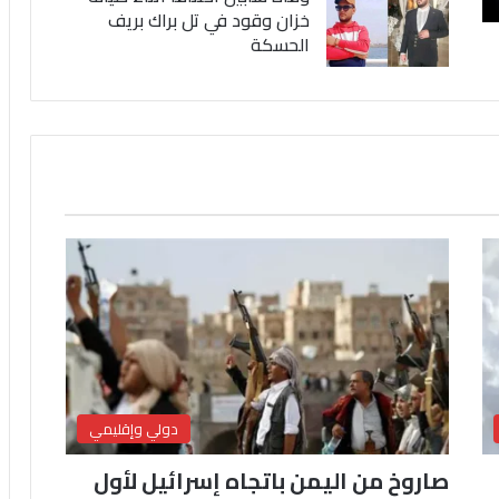
خزان وقود في تل براك بريف
الحسكة
دولي وإقليمي
صاروخ من اليمن باتجاه إسرائيل لأول