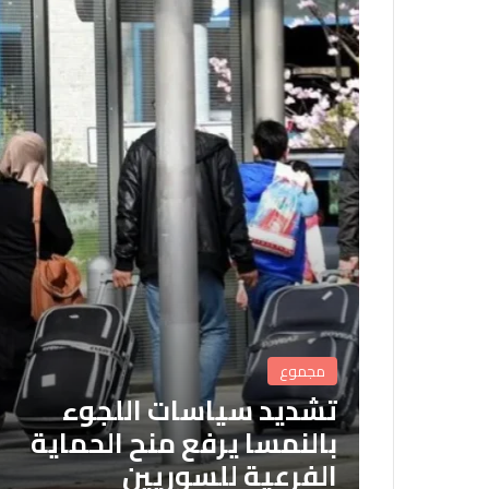
مجموع
تشديد سياسات اللجوء
بالنمسا يرفع منح الحماية
الفرعية للسوريين