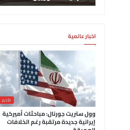
اخبار عالمية
الأخبار
وول ستريت جورنال: مباحثات أميركية
إيرانية جديدة مرتقبة رغم الخلافات
العميقة