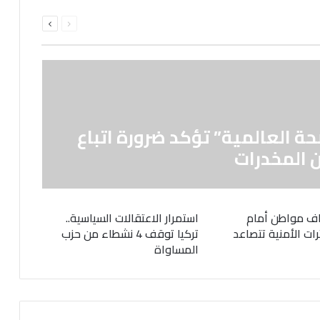
السابقة
التالية
الصفحة
الصفحة
حة العالمية” تؤكد ضرورة اتباع
 المخدرات
ف مواطن أمام
استمرار الاعتقالات السياسية..
رات الأمنية تتصاعد
تركيا توقف 4 نشطاء من حزب
المساواة