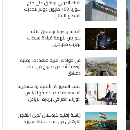
البنك الدولي يوافق على منح
سوريا 100 مليون دولار لتحديث
القطاع المالي
ألمانيا وصربيا توقفان ثلاثة
سوريين بتهمة قيادة شبكات
تهريب مهاجرين
في حوادث أمنية متعددة.. إصابة
أربعة أشخاص بجروح في ريف
دمشق
عقب التطورات الأمنية والعسكرية
السعودية تجدد دعوتها لرئيس
الوزراء العراقي بزيارة الرياض
رئاسة إقليم كردستان تدين التفجير
الارهابي في بلدة جرمانا بسوريا