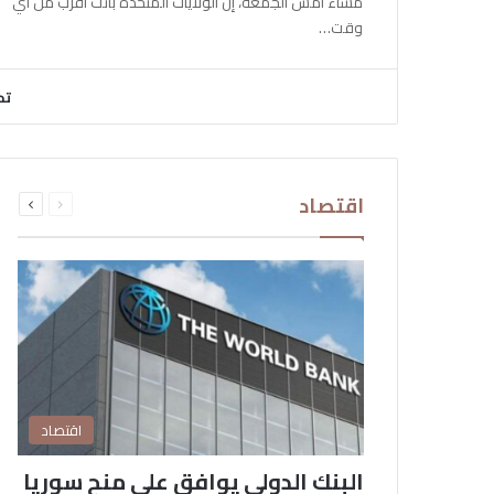
مساء أمس الجمعة، إن الولايات المتحدة باتت أقرب من أي
وقت…
تح
السابقة
التالية
اقتصاد
الصفحة
الصفحة
اقتصاد
البنك الدولي يوافق على منح سوريا