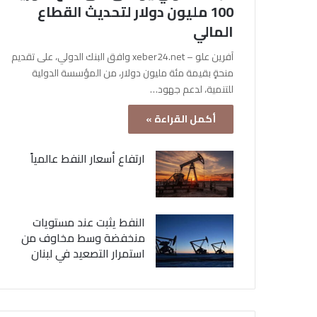
100 مليون دولار لتحديث القطاع
المالي
آفرين علو – xeber24.net وافق البنك الدولي، على تقديم
منحةٍ بقيمة مئة مليون دولار، من المؤسسة الدولية
للتنمية، لدعم جهود…
أكمل القراءة »
ارتفاع أسعار النفط عالمياً
النفط يثبت عند مستويات
منخفضة وسط مخاوف من
استمرار التصعيد في لبنان