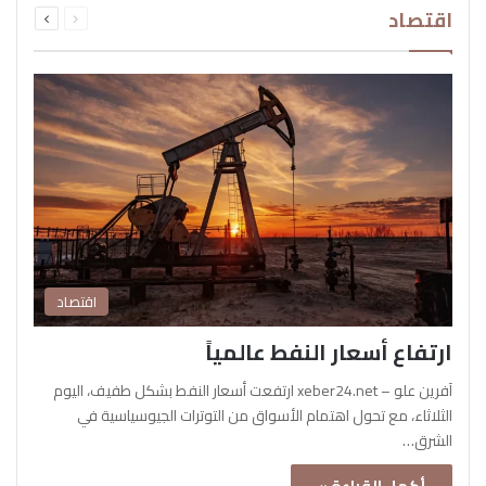
اقتصاد
الصفحة
الصفحة
اقتصاد
ارتفاع أسعار النفط عالمياً
آفرين علو – xeber24.net ارتفعت أسعار النفط بشكل طفيف، اليوم
الثلاثاء، مع تحول اهتمام الأسواق من التوترات الجيوسياسية في
الشرق…