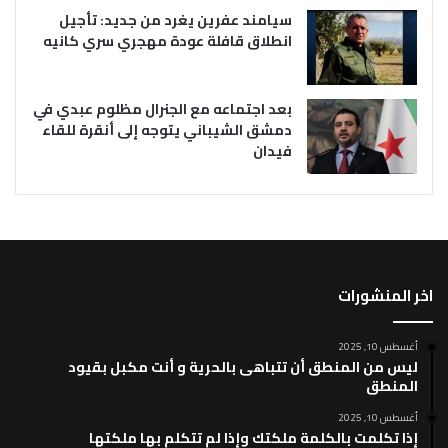
سيامند عفرين يغرد من جديد: تأجيل
انطلاق قافلة عودة مهجري سري كانيه
بعد اجتماعه مع الجنرال مظلوم عبدي في
دمشق الشيباني يتوجه إلى أنقرة للقاء
فيدان
اخر المنشورات
أغسطس 10, 2025
ليس من المنطق أن تتباهى بالحرية و أنت مكبل بقيود
المنطق
أغسطس 10, 2025
إذا تكلمت بالكلمة ملكتك وإذا لم تتكلم بها ملكتها