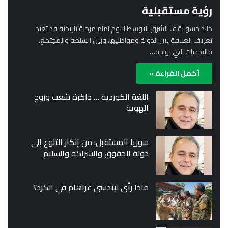
رؤية مستقبلية
خالد حسو يقف الشرق الأوسط اليوم أمام مرحلة تاريخية قد تعيد
تعريف العلاقة بين الدولة ومواطنيها، وبين السلطة والمجتمع.
فالتحديات التي تواجه…
أكمل القراءة »
اللغة الكوردية … ذاكرة شعب وروح
الهوية
سوريا المستقبل: من إنكار التنوع إلى
دولة الحقوق والشراكة والسلام
ماذا رأى ليندسي غراهام في الكرد؟