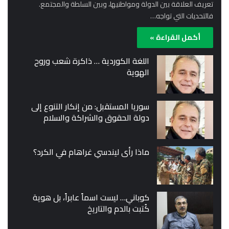
تعريف العلاقة بين الدولة ومواطنيها، وبين السلطة والمجتمع.
فالتحديات التي تواجه…
أكمل القراءة »
اللغة الكوردية … ذاكرة شعب وروح
الهوية
سوريا المستقبل: من إنكار التنوع إلى
دولة الحقوق والشراكة والسلام
ماذا رأى ليندسي غراهام في الكرد؟
كوباني… ليست اسماً عابراً، بل هوية
كُتبت بالدم والتاريخ