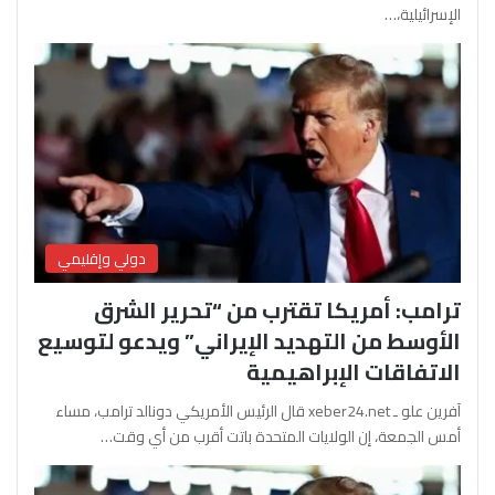
الإسرائيلية،…
دولي وإقليمي
ترامب: أمريكا تقترب من “تحرير الشرق
الأوسط من التهديد الإيراني” ويدعو لتوسيع
الاتفاقات الإبراهيمية
آفرين علو ـ xeber24.net قال الرئيس الأمريكي دونالد ترامب، مساء
أمس الجمعة، إن الولايات المتحدة باتت أقرب من أي وقت…