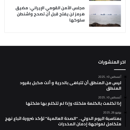
مجلس الأمن القومي الإيراني: مضيق
هرمز لن يفتح قبل أن تصحح واشنطن
سلوكها
اخر المنشورات
أغسطس 10, 2025
ليس من المنطق أن تتباهى بالحرية و أنت مكبل بقيود
المنطق
أغسطس 10, 2025
إذا تكلمت بالكلمة ملكتك وإذا لم تتكلم بها ملكتها
يونيو 26, 2025
بمناسبة اليوم الدولي.. “الصحة العالمية” تؤكد ضرورة اتباع نهج
متكامل لمواجهة إدمان المخدرات