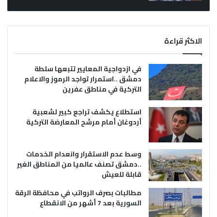
الاكثر قراءة
في ازدواجية المعايير تتبعها سلطة
دمشق ..استمرار تواجد الرموز والاعلام
التركية في مناطق عفرين
استطلاع يكشف تراجع كبير لشعبية
أردوغان أمام مرشح المعارضة التركية
وسط عدم الاستقرار وانعدام الخدمات
..دمشق تصنف عالميا من المناطق الغير
قابلة للعيش
مطالبات بصرف الرواتب في محافظة الرقة
السورية بعد 7 أشهر من الانقطاع