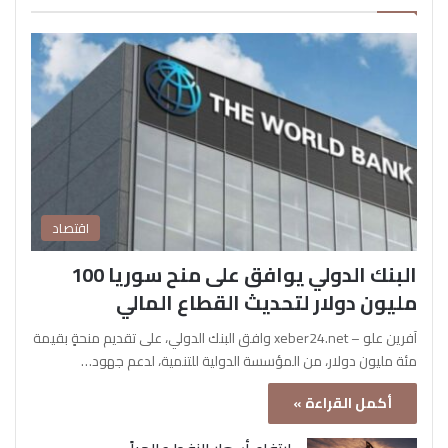
اقتصاد
البنك الدولي يوافق على منح سوريا 100
مليون دولار لتحديث القطاع المالي
آفرين علو – xeber24.net وافق البنك الدولي، على تقديم منحةٍ بقيمة
مئة مليون دولار، من المؤسسة الدولية للتنمية، لدعم جهود…
أكمل القراءة »