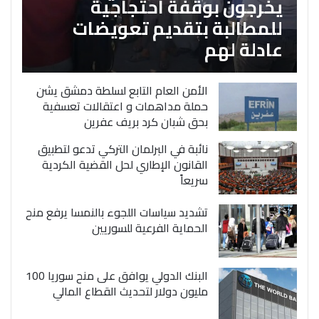
يخرجون بوقفة احتجاجية
للمطالبة بتقديم تعويضات
عادلة لهم
الأمن العام التابع لسلطة دمشق يشن
حملة مداهمات و اعتقالات تعسفية
بحق شبان كرد بريف عفرين
نائبة في البرلمان التركي تدعو لتطبيق
القانون الإطاري لحل القضية الكردية
سريعاً
تشديد سياسات اللجوء بالنمسا يرفع منح
الحماية الفرعية للسوريين
البنك الدولي يوافق على منح سوريا 100
مليون دولار لتحديث القطاع المالي