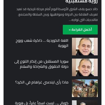
رؤية مستقبلية
خالد حسو يقف الشرق الأوسط اليوم أمام مرحلة تاريخية قد تعيد
تعريف العلاقة بين الدولة ومواطنيها، وبين السلطة والمجتمع.
فالتحديات التي تواجه…
أكمل القراءة »
اللغة الكوردية … ذاكرة شعب وروح
الهوية
سوريا المستقبل: من إنكار التنوع إلى
دولة الحقوق والشراكة والسلام
ماذا رأى ليندسي غراهام في الكرد؟
كوباني… ليست اسماً عابراً، بل هوية