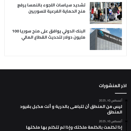
تشديد سياسات اللجوء بالنمسا يرفع
منح الحماية الفرعية للسوريين
البنك الدولي يوافق على منح سوريا 100
مليون دولار لتحديث القطاع المالي
اخر المنشورات
أغسطس 10, 2025
ليس من المنطق أن تتباهى بالحرية و أنت مكبل بقيود
المنطق
أغسطس 10, 2025
إذا تكلمت بالكلمة ملكتك وإذا لم تتكلم بها ملكتها