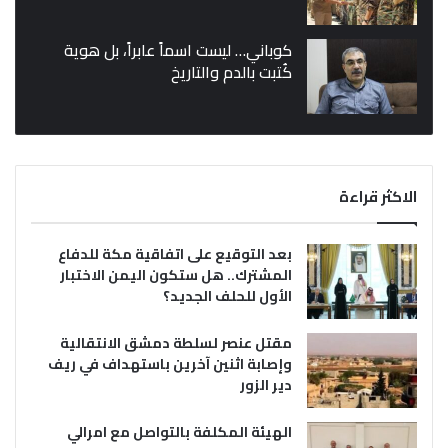
كوباني… ليست اسماً عابراً، بل هوية
كُتبت بالدم والتاريخ
الاكثر قراءة
بعد التوقيع على اتفاقية مكة للدفاع
المشترك.. هل ستكون اليمن الاختبار
الأول للحلف الجديد؟
مقتل عنصر لسلطة دمشق الانتقالية
وإصابة اثنين آخرين باستهداف في ريف
دير الزور
الهيئة المكلفة بالتواصل مع امرالي