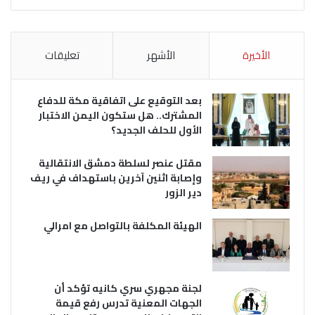
الأخيرة
الأشهر
تعليقات
بعد التوقيع على اتفاقية مكة للدفاع
المشترك.. هل ستكون اليمن الاختبار
الأول للحلف الجديد؟
مقتل عنصر لسلطة دمشق الانتقالية
وإصابة اثنين آخرين باستهداف في ريف
دير الزور
الهيئة المكلفة بالتواصل مع امرالي
لجنة مجهري سري كانيه تؤكد أن
الجهات المعنية تدرس رفع قيمة