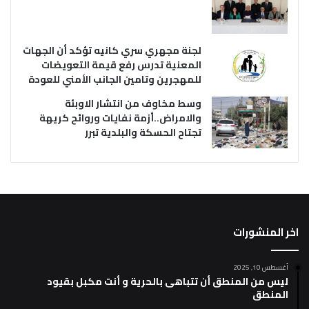
لجنة مجهري سري كانيه تؤكد أن الجهات
المعنية تدرس رفع قيمة التعويضات
للمهجرين وتامين الجانب الأمني للعودة
وسط مخاوف من انتشار الاوبئة
والامراض..أزمة نفايات وروائح كريهة
تجتاح الحسكة والبلدية تبرر
اخر المنشورات
أغسطس 10, 2025
ليس من المنطق أن تتباهى بالحرية و أنت مكبل بقيود
المنطق