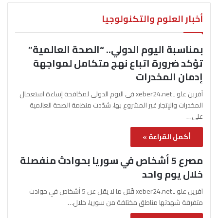
أخبار العلوم والتكنولوجيا
بمناسبة اليوم الدولي.. “الصحة العالمية”
تؤكد ضرورة اتباع نهج متكامل لمواجهة
إدمان المخدرات
آفرين علو ـ xeber24.net في اليوم الدولي لمكافحة إساءة استعمال
المخدرات والإتجار غير المشروع بها، شدّدت منظمة الصحة العالمية
على…
أكمل القراءة »
مصرع 5 أشخاص في سوريا بحوادث منفصلة
خلال يوم واحد
آفرين علو ـ xeber24.net قُتل ما لا يقل عن 5 أشخاص في حوادث
متفرقة شهدتها مناطق مختلفة من سوريا، خلال…