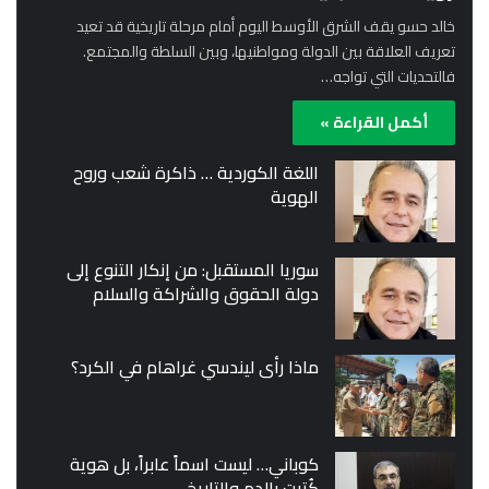
خالد حسو يقف الشرق الأوسط اليوم أمام مرحلة تاريخية قد تعيد
تعريف العلاقة بين الدولة ومواطنيها، وبين السلطة والمجتمع.
فالتحديات التي تواجه…
أكمل القراءة »
اللغة الكوردية … ذاكرة شعب وروح
الهوية
سوريا المستقبل: من إنكار التنوع إلى
دولة الحقوق والشراكة والسلام
ماذا رأى ليندسي غراهام في الكرد؟
كوباني… ليست اسماً عابراً، بل هوية
كُتبت بالدم والتاريخ