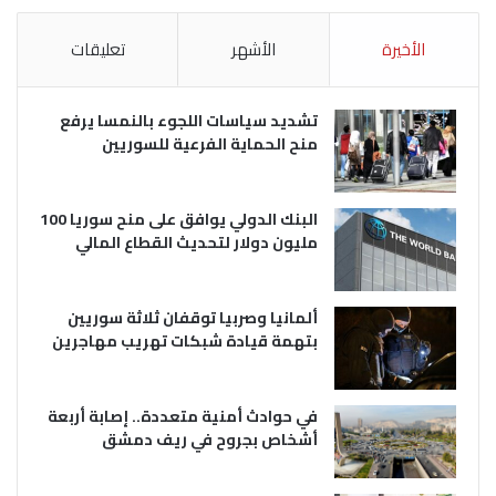
الأخيرة
الأشهر
تعليقات
تشديد سياسات اللجوء بالنمسا يرفع
منح الحماية الفرعية للسوريين
البنك الدولي يوافق على منح سوريا 100
مليون دولار لتحديث القطاع المالي
ألمانيا وصربيا توقفان ثلاثة سوريين
بتهمة قيادة شبكات تهريب مهاجرين
في حوادث أمنية متعددة.. إصابة أربعة
أشخاص بجروح في ريف دمشق