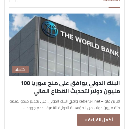
اقتصاد
البنك الدولي يوافق على منح سوريا 100
مليون دولار لتحديث القطاع المالي
آفرين علو – xeber24.net وافق البنك الدولي، على تقديم منحةٍ بقيمة
مئة مليون دولار، من المؤسسة الدولية للتنمية، لدعم جهود…
أكمل القراءة »