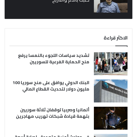
الاكثر قراءة
تشديد سياسات اللجوء بالنمسا يرفع
منح الحماية الفرعية للسوريين
البنك الدولي يوافق على منح سوريا 100
مليون دولار لتحديث القطاع المالي
ألمانيا وصربيا توقفان ثلاثة سوريين
بتهمة قيادة شبكات تهريب مهاجرين
في حوادث أمنية متعددة.. إصابة أربعة