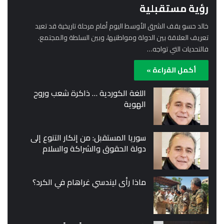
رؤية مستقبلية
خالد حسو يقف الشرق الأوسط اليوم أمام مرحلة تاريخية قد تعيد
تعريف العلاقة بين الدولة ومواطنيها، وبين السلطة والمجتمع.
فالتحديات التي تواجه…
أكمل القراءة »
اللغة الكوردية … ذاكرة شعب وروح
الهوية
سوريا المستقبل: من إنكار التنوع إلى
دولة الحقوق والشراكة والسلام
ماذا رأى ليندسي غراهام في الكرد؟