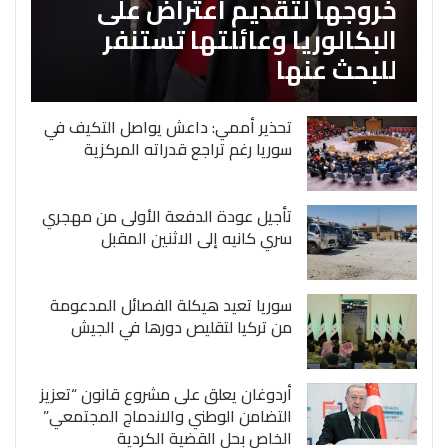
خروجها لتقديم اعتراض على
البكالوريا وعائلتها تستنفر
للبحث عنها
تحذير أممي: داعش يواصل التكيف في
سوريا رغم تراجع قدراته المركزية
تأجيل عودة الدفعة الأولى من مهجري
سري كانيه إلى الاثنين المقبل
سوريا تعيد هيكلة الفصائل المدعومة
من تركيا لتقليص دورها في الجيش
أردوغان يعلق على مشروع قانون “تعزيز
التضامن الوطني والاندماج المجتمعي”
الخاص بحل القضية الكردية