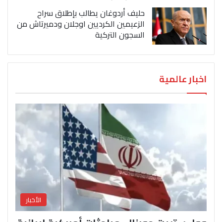
حليف أردوغان يطالب بإطلاق سراح
الزعيمين الكرديين اوجلان ودميرتاش من
السجون التركية
اخبار عالمية
الأخبار