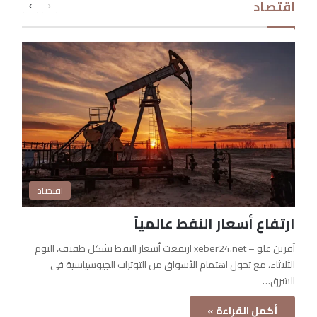
اقتصاد
الصفحة
الصفحة
اقتصاد
ارتفاع أسعار النفط عالمياً
آفرين علو – xeber24.net ارتفعت أسعار النفط بشكل طفيف، اليوم
الثلاثاء، مع تحول اهتمام الأسواق من التوترات الجيوسياسية في
الشرق…
أكمل القراءة »