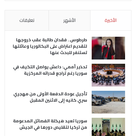
الأخيرة
الأشهر
تعليقات
طرطوس.. فقدان طالبة عقب خروجها
لتقديم اعتراض على البكالوريا وعائلتها
تستنفر للبحث عنها
تحذير أممي: داعش يواصل التكيف في
سوريا رغم تراجع قدراته المركزية
تأجيل عودة الدفعة الأولى من مهجري
سري كانيه إلى الاثنين المقبل
سوريا تعيد هيكلة الفصائل المدعومة
من تركيا لتقليص دورها في الجيش