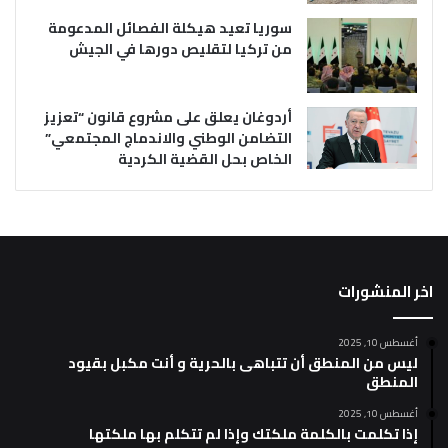
سوريا تعيد هيكلة الفصائل المدعومة
من تركيا لتقليص دورها في الجيش
أردوغان يعلق على مشروع قانون “تعزيز
التضامن الوطني والاندماج المجتمعي”
الخاص بحل القضية الكردية
اخر المنشورات
أغسطس 10, 2025
ليس من المنطق أن تتباهى بالحرية و أنت مكبل بقيود
المنطق
أغسطس 10, 2025
إذا تكلمت بالكلمة ملكتك وإذا لم تتكلم بها ملكتها