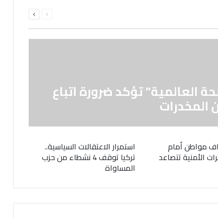
السابقة
التالية
الصفحة
الصفحة
حة العالمية” تؤكد ضرورة اتباع
 المخدرات
ف مواطن أمام
استمرار الاعتقالات السياسية..
رات الأمنية تتصاعد
تركيا توقف 4 نشطاء من حزب
المساواة