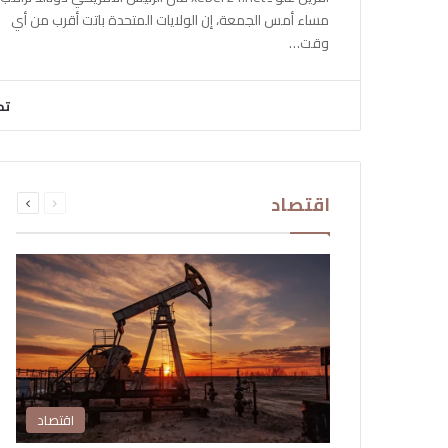
مساء أمس الجمعة، إن الولايات المتحدة باتت أقرب من أي
وقت…
تح
السابقة
التالية
اقتصاد
الصفحة
الصفحة
اقتصاد