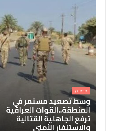
مجموع
وسط تصعيد مستمر في
المنطقة..القوات العراقية
ترفع الجاهلية القتالية
والاستنفار الأمني