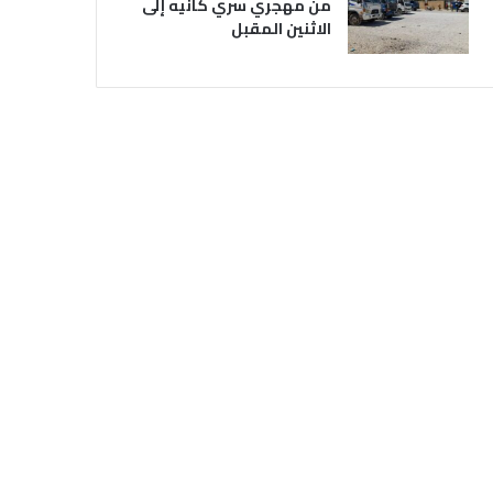
من مهجري سري كانيه إلى
الاثنين المقبل