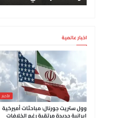
اخبار عالمية
الأخبار
وول ستريت جورنال: مباحثات أميركية
إيرانية جديدة مرتقبة رغم الخلافات