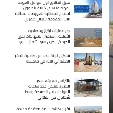
قبيل انطلاق اول قوافل العودة
..مهجروا سري كانية ينظمون
احتجاج للمطالبة بتعويضات مماثلة
لتلك المقدمة لأهالي عفرين
بين عمليات ابتزاز ومصادرة
الأملاك…استمرار الانتهاكات بحق
الكرد في كري سبي شمال سوريا
تشكيل لجنة للحد من ظاهرة الحفر
العشوائي للآبار في قامشلو
بالتزامن مع رفع سعر
الامبير..تقليص عدد ساعات
المولدات في الحسكة وسط
شكاوى من الاهالي
تقرير يكشف أزمة معقدة جديدة