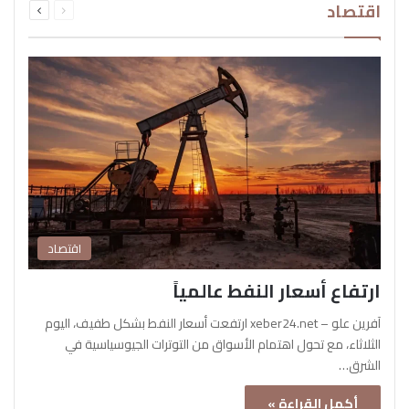
اقتصاد
الصفحة
الصفحة
اقتصاد
ارتفاع أسعار النفط عالمياً
آفرين علو – xeber24.net ارتفعت أسعار النفط بشكل طفيف، اليوم
الثلاثاء، مع تحول اهتمام الأسواق من التوترات الجيوسياسية في
الشرق…
أكمل القراءة »