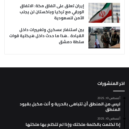
إيران تعلق على اتفاق مكة: الاتفاق
الورقي مع تركيا وباكستان لن يجلب
الأمن للسعودية
بين استنفار عسكري وتغييرات داخل
القيادة ..هذا ما حدث داخل هيكلية قوات
سلطة دمشق
اخر المنشورات
أغسطس 10, 2025
ليس من المنطق أن تتباهى بالحرية و أنت مكبل بقيود
المنطق
أغسطس 10, 2025
إذا تكلمت بالكلمة ملكتك وإذا لم تتكلم بها ملكتها