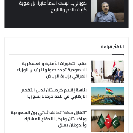
كوباني… ليست اسماً عابراً، بل هوية
كُتبت بالدم والتاريخ
الاكثر قراءة
عقب التطورات الأمنية والعسكرية
السعودية تجدد دعوتها لرئيس الوزراء
العراقي بزيارة الرياض
رئاسة إقليم كردستان تدين التفجير
الارهابي في بلدة جرمانا بسوريا
“اتفاق مكة” تحالف ثلاثي بين السعودية
وباكستان وتركيا للدفاع المشترك
وأردوغان يعلق