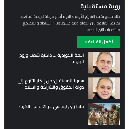
رؤية مستقبلية
خالد حسو يقف الشرق الأوسط اليوم أمام مرحلة تاريخية قد تعيد
تعريف العلاقة بين الدولة ومواطنيها، وبين السلطة والمجتمع.
فالتحديات التي تواجه…
أكمل القراءة »
اللغة الكوردية … ذاكرة شعب وروح
الهوية
سوريا المستقبل: من إنكار التنوع إلى
دولة الحقوق والشراكة والسلام
ماذا رأى ليندسي غراهام في الكرد؟