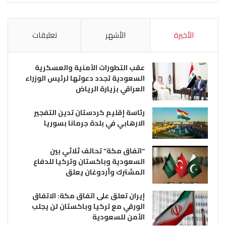
الأخيرة
الأشهر
تعليقات
عقب التطورات الأمنية والعسكرية
السعودية تجدد دعوتها لرئيس الوزراء
العراقي بزيارة الرياض
رئاسة إقليم كردستان تدين التفجير
الارهابي في بلدة جرمانا بسوريا
“اتفاق مكة” تحالف ثلاثي بين
السعودية وباكستان وتركيا للدفاع
المشترك وأردوغان يعلق
إيران تعلق على اتفاق مكة: الاتفاق
الورقي مع تركيا وباكستان لن يجلب
الأمن للسعودية