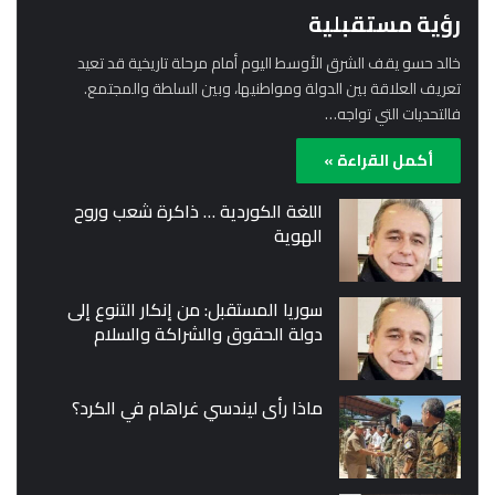
رؤية مستقبلية
خالد حسو يقف الشرق الأوسط اليوم أمام مرحلة تاريخية قد تعيد
تعريف العلاقة بين الدولة ومواطنيها، وبين السلطة والمجتمع.
فالتحديات التي تواجه…
أكمل القراءة »
اللغة الكوردية … ذاكرة شعب وروح
الهوية
سوريا المستقبل: من إنكار التنوع إلى
دولة الحقوق والشراكة والسلام
ماذا رأى ليندسي غراهام في الكرد؟