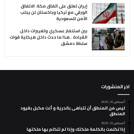
إيران تعلق على اتفاق مكة: الاتفاق
الورقي مع تركيا وباكستان لن يجلب
الأمن للسعودية
بين استنفار عسكري وتغييرات داخل
القيادة ..هذا ما حدث داخل هيكلية قوات
سلطة دمشق
اخر المنشورات
أغسطس 10, 2025
ليس من المنطق أن تتباهى بالحرية و أنت مكبل بقيود
المنطق
أغسطس 10, 2025
إذا تكلمت بالكلمة ملكتك وإذا لم تتكلم بها ملكتها