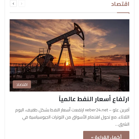
اقتصاد
الصفحة
الصفحة
اقتصاد
ارتفاع أسعار النفط عالمياً
آفرين علو – xeber24.net ارتفعت أسعار النفط بشكل طفيف، اليوم
الثلاثاء، مع تحول اهتمام الأسواق من التوترات الجيوسياسية في
الشرق…
أكمل القراءة »