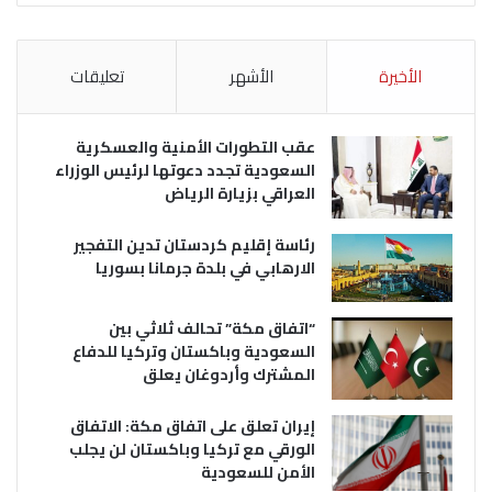
الأخيرة
الأشهر
تعليقات
عقب التطورات الأمنية والعسكرية
السعودية تجدد دعوتها لرئيس الوزراء
العراقي بزيارة الرياض
رئاسة إقليم كردستان تدين التفجير
الارهابي في بلدة جرمانا بسوريا
“اتفاق مكة” تحالف ثلاثي بين
السعودية وباكستان وتركيا للدفاع
المشترك وأردوغان يعلق
إيران تعلق على اتفاق مكة: الاتفاق
الورقي مع تركيا وباكستان لن يجلب
الأمن للسعودية