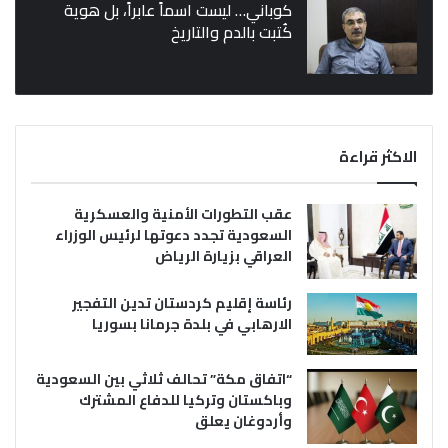
كوباني… ليست اسماً عابراً، بل هوية
كُتبت بالدم والتاريخ
الاكثر قراءة
عقب التطورات الأمنية والعسكرية
السعودية تجدد دعوتها لرئيس الوزراء
العراقي بزيارة الرياض
رئاسة إقليم كردستان تدين التفجير
الارهابي في بلدة جرمانا بسوريا
“اتفاق مكة” تحالف ثلاثي بين السعودية
وباكستان وتركيا للدفاع المشترك
وأردوغان يعلق