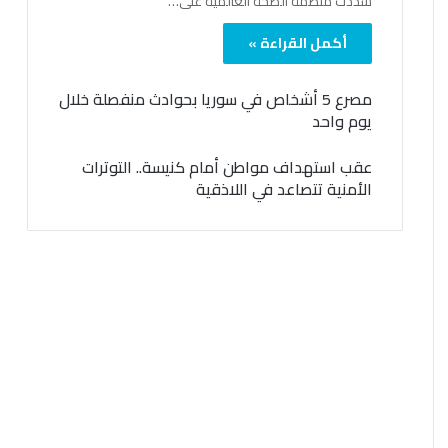
شدّدت منظمة الصحة العالمية على…
أكمل القراءة »
مصرع 5 أشخاص في سوريا بحوادث منفصلة خلال
يوم واحد
عقب استهداف مواطن أمام كنيسة.. التوترات
الأمنية تتصاعد في اللاذقية