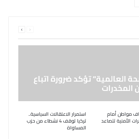
السابقة
التالية
الصفحة
الصفحة
حة العالمية” تؤكد ضرورة اتباع
 المخدرات
ف مواطن أمام
استمرار الاعتقالات السياسية..
رات الأمنية تتصاعد
تركيا توقف 4 نشطاء من حزب
المساواة