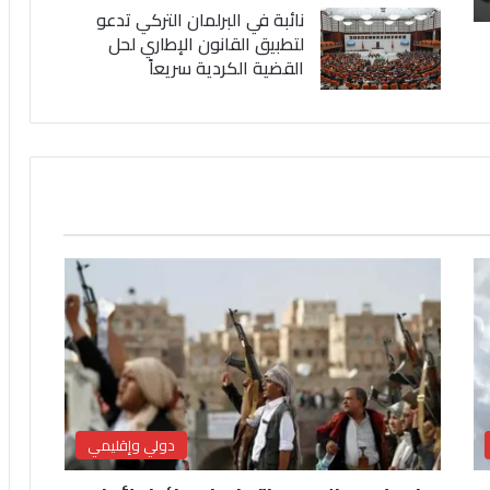
نائبة في البرلمان التركي تدعو
لتطبيق القانون الإطاري لحل
القضية الكردية سريعاً
دولي وإقليمي