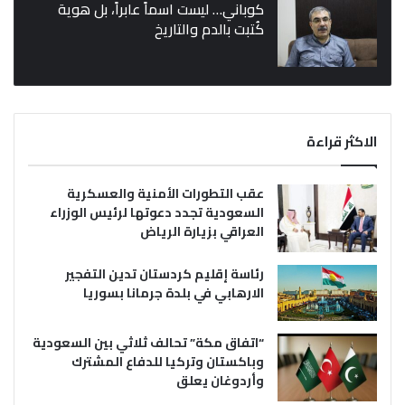
كوباني… ليست اسماً عابراً، بل هوية
كُتبت بالدم والتاريخ
الاكثر قراءة
عقب التطورات الأمنية والعسكرية
السعودية تجدد دعوتها لرئيس الوزراء
العراقي بزيارة الرياض
رئاسة إقليم كردستان تدين التفجير
الارهابي في بلدة جرمانا بسوريا
“اتفاق مكة” تحالف ثلاثي بين السعودية
وباكستان وتركيا للدفاع المشترك
وأردوغان يعلق