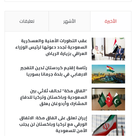
الأخيرة
الأشهر
تعليقات
عقب التطورات الأمنية والعسكرية
السعودية تجدد دعوتها لرئيس الوزراء
العراقي بزيارة الرياض
رئاسة إقليم كردستان تدين التفجير
الارهابي في بلدة جرمانا بسوريا
“اتفاق مكة” تحالف ثلاثي بين
السعودية وباكستان وتركيا للدفاع
المشترك وأردوغان يعلق
إيران تعلق على اتفاق مكة: الاتفاق
الورقي مع تركيا وباكستان لن يجلب
الأمن للسعودية