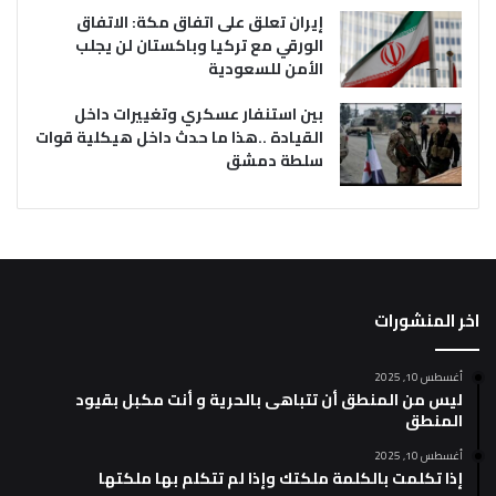
إيران تعلق على اتفاق مكة: الاتفاق
الورقي مع تركيا وباكستان لن يجلب
الأمن للسعودية
بين استنفار عسكري وتغييرات داخل
القيادة ..هذا ما حدث داخل هيكلية قوات
سلطة دمشق
اخر المنشورات
أغسطس 10, 2025
ليس من المنطق أن تتباهى بالحرية و أنت مكبل بقيود
المنطق
أغسطس 10, 2025
إذا تكلمت بالكلمة ملكتك وإذا لم تتكلم بها ملكتها