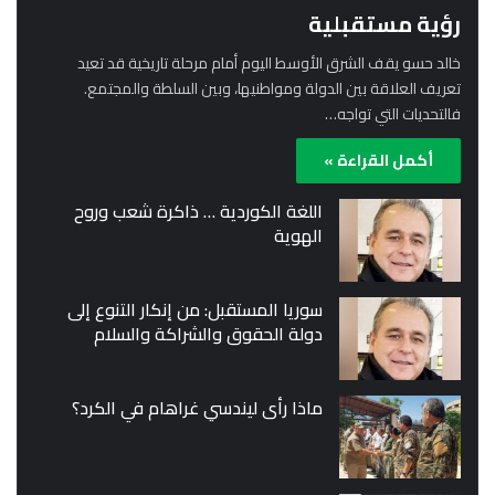
رؤية مستقبلية
خالد حسو يقف الشرق الأوسط اليوم أمام مرحلة تاريخية قد تعيد
تعريف العلاقة بين الدولة ومواطنيها، وبين السلطة والمجتمع.
فالتحديات التي تواجه…
أكمل القراءة »
اللغة الكوردية … ذاكرة شعب وروح
الهوية
سوريا المستقبل: من إنكار التنوع إلى
دولة الحقوق والشراكة والسلام
ماذا رأى ليندسي غراهام في الكرد؟