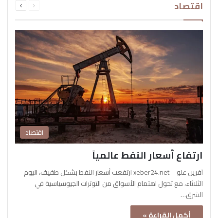
اقتصاد
الصفحة
الصفحة
اقتصاد
ارتفاع أسعار النفط عالمياً
آفرين علو – xeber24.net ارتفعت أسعار النفط بشكل طفيف، اليوم
الثلاثاء، مع تحول اهتمام الأسواق من التوترات الجيوسياسية في
الشرق…
أكمل القراءة »