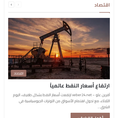
اقتصاد
الصفحة
الصفحة
اقتصاد
ارتفاع أسعار النفط عالمياً
آفرين علو – xeber24.net ارتفعت أسعار النفط بشكل طفيف، اليوم
الثلاثاء، مع تحول اهتمام الأسواق من التوترات الجيوسياسية في
الشرق…