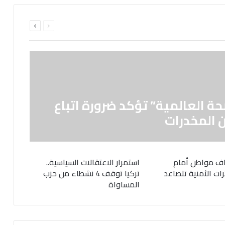
السابقة
التالية
الصفحة
الصفحة
حة العالمية” تؤكد ضرورة اتباع
 المخدرات
ف مواطن أمام
استمرار الاعتقالات السياسية..
رات الأمنية تتصاعد
تركيا توقف 4 نشطاء من حزب
المساواة