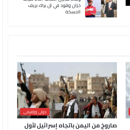
خزان وقود في تل براك بريف
الحسكة
دولي وإقليمي
صاروخ من اليمن باتجاه إسرائيل لأول