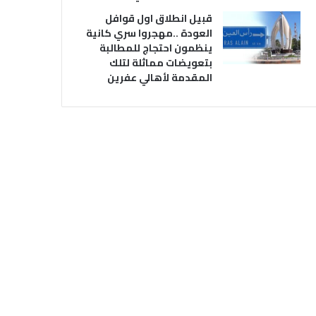
قبيل انطلاق اول قوافل
العودة ..مهجروا سري كانية
ينظمون احتجاج للمطالبة
بتعويضات مماثلة لتلك
المقدمة لأهالي عفرين