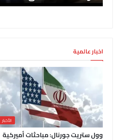
اخبار عالمية
الأخبار
وول ستريت جورنال: مباحثات أميركية