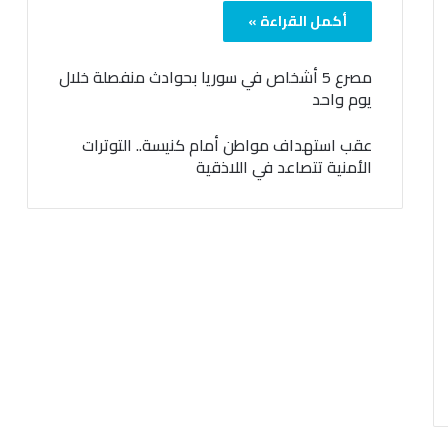
أكمل القراءة »
مصرع 5 أشخاص في سوريا بحوادث منفصلة خلال
يوم واحد
عقب استهداف مواطن أمام كنيسة.. التوترات
الأمنية تتصاعد في اللاذقية