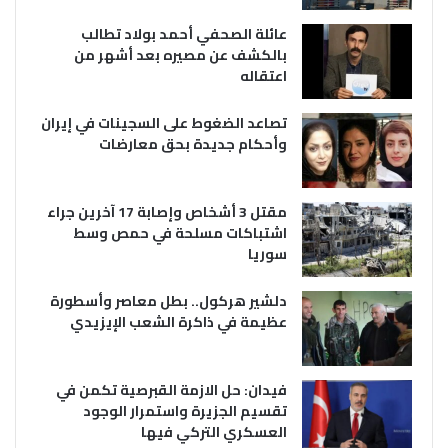
عائلة الصحفي أحمد بولاد تطالب
بالكشف عن مصيره بعد أشهر من
اعتقاله
تصاعد الضغوط على السجينات في إيران
وأحكام جديدة بحق معارضات
مقتل 3 أشخاص وإصابة 17 آخرين جراء
اشتباكات مسلحة في حمص وسط
سوريا
دلشير هركول.. بطل معاصر وأسطورة
عظيمة في ذاكرة الشعب الإيزيدي
فيدان: حل الازمة القبرصية تكمن في
تقسيم الجزيرة واستمرار الوجود
العسكري التركي فيها