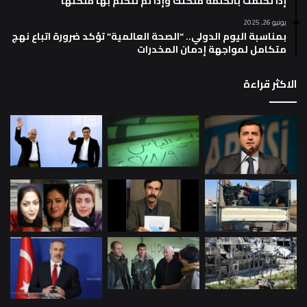
إذا تكلمت بالكلمة ملكتك وإذا لم تتكلم بها ملكتها
يونيو 26, 2025
بمناسبة اليوم الدولي.. “الصحة العالمية” تؤكد ضرورة اتباع نهج
متكامل لمواجهة إدمان المخدرات
الاكثر قراءة