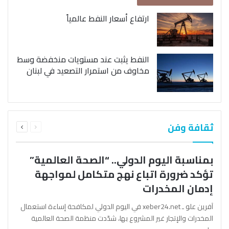
ارتفاع أسعار النفط عالمياً
النفط يثبت عند مستويات منخفضة وسط
مخاوف من استمرار التصعيد في لبنان
السابقة
التالية
ثقافة وفن
الصفحة
الصفحة
بمناسبة اليوم الدولي.. “الصحة العالمية”
تؤكد ضرورة اتباع نهج متكامل لمواجهة
إدمان المخدرات
آفرين علو ـ xeber24.net في اليوم الدولي لمكافحة إساءة استعمال
المخدرات والإتجار غير المشروع بها، شدّدت منظمة الصحة العالمية