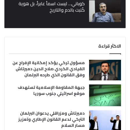
كوباني… ليست اسماً عابراً، بل هوية
كُتبت بالدم والتاريخ
الاكثر قراءة
مسؤول تركي يؤكد إمكانية الإفراج عن
القيادي الكردي صلاح الدين دميرتاش
وفق القانون الذي طرحه البرلمان
جبهة المقاومة الإسلامية تستهدف
موقع اسرائيلي جنوب سوريا
دميرتاش ومزراقلي يدعوان البرلمان
التركي لدعم القانون الإطاري وتعزيز
مسار السلام