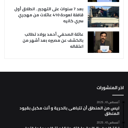
بعد 7 سنوات على التهجير.. انطلاق أول
قافلة لعودة 410 عائلات من مهجري
سري كانيه
عائلة الصحفي أحمد بولاد تطالب
بالكشف عن مصيره بعد أشهر من
اعتقاله
اخر المنشورات
أغسطس 10, 2025
ليس من المنطق أن تتباهى بالحرية و أنت مكبل بقيود
المنطق
أغسطس 10, 2025