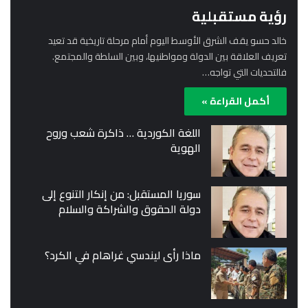
رؤية مستقبلية
خالد حسو يقف الشرق الأوسط اليوم أمام مرحلة تاريخية قد تعيد
تعريف العلاقة بين الدولة ومواطنيها، وبين السلطة والمجتمع.
فالتحديات التي تواجه…
أكمل القراءة »
اللغة الكوردية … ذاكرة شعب وروح
الهوية
سوريا المستقبل: من إنكار التنوع إلى
دولة الحقوق والشراكة والسلام
ماذا رأى ليندسي غراهام في الكرد؟