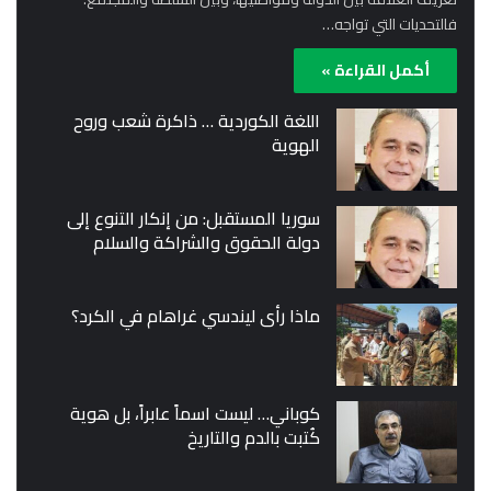
فالتحديات التي تواجه…
أكمل القراءة »
اللغة الكوردية … ذاكرة شعب وروح
الهوية
سوريا المستقبل: من إنكار التنوع إلى
دولة الحقوق والشراكة والسلام
ماذا رأى ليندسي غراهام في الكرد؟
كوباني… ليست اسماً عابراً، بل هوية
كُتبت بالدم والتاريخ