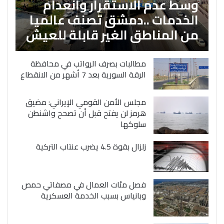
وسط عدم الاستقرار وانعدام
الخدمات ..دمشق تصنف عالميا
من المناطق الغير قابلة للعيش
مطالبات بصرف الرواتب في محافظة
الرقة السورية بعد 7 أشهر من الانقطاع
مجلس الأمن القومي الإيراني: مضيق
هرمز لن يفتح قبل أن تصحح واشنطن
سلوكها
زلزال بقوة 4.5 يضرب عنتاب التركية
فصل مئات العمال في مصفاتي حمص
وبانياس بسبب الخدمة العسكرية