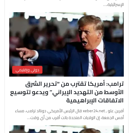
الإسرائيلية،…
دولي وإقليمي
ترامب: أمريكا تقترب من “تحرير الشرق
الأوسط من التهديد الإيراني” ويدعو لتوسيع
الاتفاقات الإبراهيمية
آفرين علو ـ xeber24.net قال الرئيس الأمريكي دونالد ترامب، مساء
أمس الجمعة، إن الولايات المتحدة باتت أقرب من أي وقت…