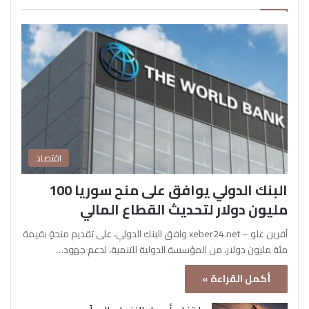
اقتصاد
البنك الدولي يوافق على منح سوريا 100
مليون دولار لتحديث القطاع المالي
آفرين علو – xeber24.net وافق البنك الدولي، على تقديم منحةٍ بقيمة
مئة مليون دولار، من المؤسسة الدولية للتنمية، لدعم جهود…
أكمل القراءة »