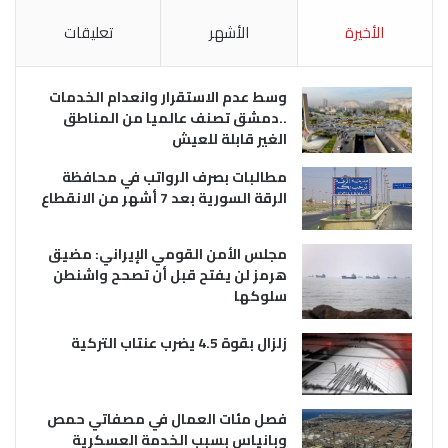
الأخيرة
الأشهر
تعليقات
وسط عدم الاستقرار وانعدام الخدمات
..دمشق تصنف عالميا من المناطق
الغير قابلة للعيش
مطالبات بصرف الرواتب في محافظة
الرقة السورية بعد 7 أشهر من الانقطاع
مجلس الأمن القومي الإيراني: مضيق
هرمز لن يفتح قبل أن تصحح واشنطن
سلوكها
زلزال بقوة 4.5 يضرب عنتاب التركية
فصل مئات العمال في مصفاتي حمص
وبانياس بسبب الخدمة العسكرية