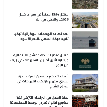
مقتل 1394 مدنياً في سوريا خلال
2026.. والأعلى في أيار
بعد تصاعد الهجمات الأوكرانية تركيا
تقيد حركة السفن بالبحر الأسود
مقتل عنصر لسلطة دمشق الانتقالية
وإصابة اثنين آخرين باستهداف في ريف
دير الزور
ألمانيا تحكم بالسجن المؤبد بحق
سوري متهم بارتكاب انتهاكات في
بصرى الشام
لجنة العدل في البرلمان التُّركي تقرُّ
مشروع قانون تعزيز الوحدة المجتمعيَّة