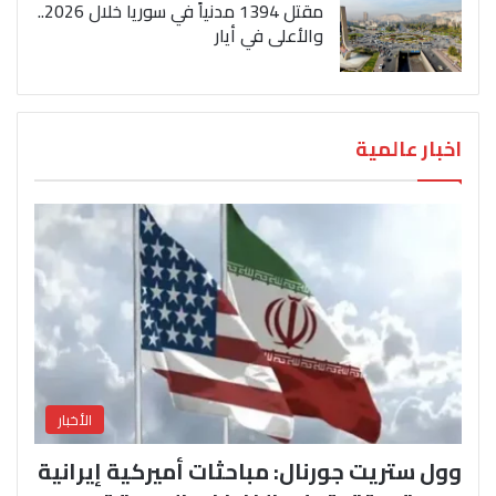
مقتل 1394 مدنياً في سوريا خلال 2026..
والأعلى في أيار
اخبار عالمية
الأخبار
وول ستريت جورنال: مباحثات أميركية إيرانية