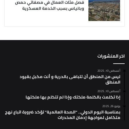
فصل مئات العمال في مصفاتي حمص
وبانياس بسبب الخدمة العسكرية
اخر المنشورات
أغسطس 10, 2025
ليس من المنطق أن تتباهى بالحرية و أنت مكبل بقيود
المنطق
أغسطس 10, 2025
إذا تكلمت بالكلمة ملكتك وإذا لم تتكلم بها ملكتها
يونيو 26, 2025
بمناسبة اليوم الدولي.. “الصحة العالمية” تؤكد ضرورة اتباع نهج
متكامل لمواجهة إدمان المخدرات