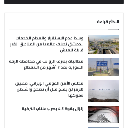
الاكثر قراءة
وسط عدم الاستقرار وانعدام الخدمات
..دمشق تصنف عالميا من المناطق الغير
قابلة للعيش
مطالبات بصرف الرواتب في محافظة الرقة
السورية بعد 7 أشهر من الانقطاع
مجلس الأمن القومي الإيراني: مضيق
هرمز لن يفتح قبل أن تصحح واشنطن
سلوكها
زلزال بقوة 4.5 يضرب عنتاب التركية