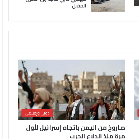
المقبل
دولي وإقليمي
صاروخ من اليمن باتجاه إسرائيل لأول
مرة منذ اندلاع الحرب