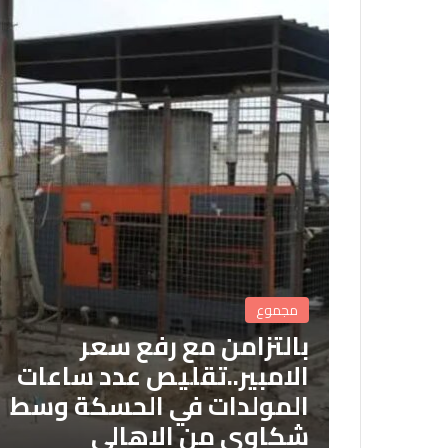
مجموع
بالتزامن مع رفع سعر
الامبير..تقليص عدد ساعات
المولدات في الحسكة وسط
شكاوى من الاهالي