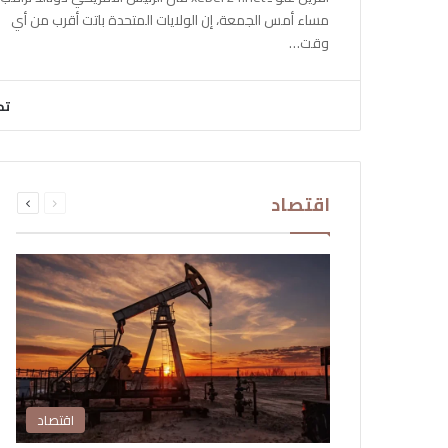
مساء أمس الجمعة، إن الولايات المتحدة باتت أقرب من أي
وقت…
تح
السابقة
التالية
اقتصاد
الصفحة
الصفحة
اقتصاد