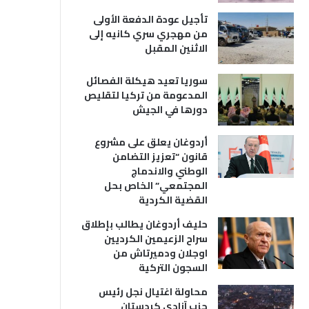
تأجيل عودة الدفعة الأولى
من مهجري سري كانيه إلى
الاثنين المقبل
سوريا تعيد هيكلة الفصائل
المدعومة من تركيا لتقليص
دورها في الجيش
أردوغان يعلق على مشروع
قانون “تعزيز التضامن
الوطني والاندماج
المجتمعي” الخاص بحل
القضية الكردية
حليف أردوغان يطالب بإطلاق
سراح الزعيمين الكرديين
اوجلان ودميرتاش من
السجون التركية
محاولة اغتيال نجل رئيس
حزب آزادي كردستان