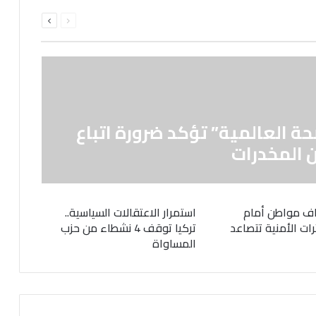
السابقة
التالية
الصفحة
الصفحة
حة العالمية” تؤكد ضرورة اتباع
 المخدرات
ف مواطن أمام
استمرار الاعتقالات السياسية..
رات الأمنية تتصاعد
تركيا توقف 4 نشطاء من حزب
المساواة