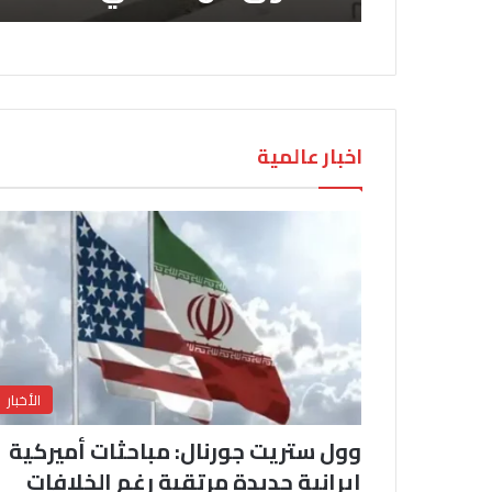
اخبار عالمية
الأخبار
وول ستريت جورنال: مباحثات أميركية
إيرانية جديدة مرتقبة رغم الخلافات