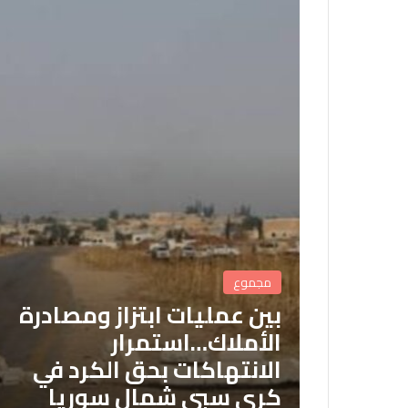
مجموع
بين عمليات ابتزاز ومصادرة
الأملاك…استمرار
الانتهاكات بحق الكرد في
كري سبي شمال سوريا