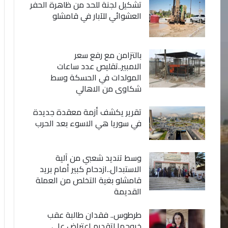
تشكيل لجنة للحد من ظاهرة الحفر
العشوائي للآبار في قامشلو
بالتزامن مع رفع سعر
الامبير..تقليص عدد ساعات
المولدات في الحسكة وسط
شكاوى من الاهالي
تقرير يكشف أزمة معقدة جديدة
في سوريا هي الاسوء بعد الحرب
وسط تنديد شعبي من آلية
الاستبدال..ازدحام كبير أمام بريد
قامشلو بغية التخلص من العملة
القديمة
طرطوس.. فقدان طالبة عقب
خروجها لتقديم اعتراض على