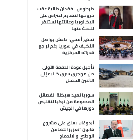
طرطوس.. فقدان طالبة عقب
خروجها لتقديم اعتراض على
البكالوريا وعائلتها تستنفر
للبحث عنها
تحذير أممي: داعش يواصل
التكيف في سوريا رغم تراجع
قدراته المركزية
تأجيل عودة الدفعة الأولى
من مهجري سري كانيه إلى
الاثنين المقبل
سوريا تعيد هيكلة الفصائل
المدعومة من تركيا لتقليص
دورها في الجيش
أردوغان يعلق على مشروع
قانون “تعزيز التضامن
الوطني والاندماج