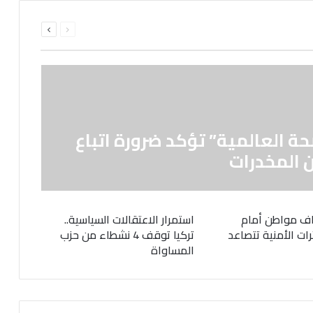
السابقة
التالية
الصفحة
الصفحة
حة العالمية” تؤكد ضرورة اتباع
 المخدرات
ف مواطن أمام
استمرار الاعتقالات السياسية..
رات الأمنية تتصاعد
تركيا توقف 4 نشطاء من حزب
المساواة