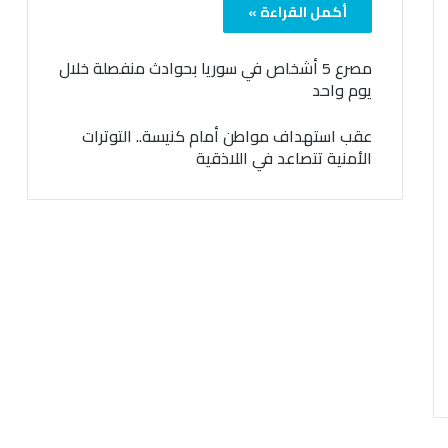
أكمل القراءة »
مصرع 5 أشخاص في سوريا بحوادث منفصلة خلال
يوم واحد
عقب استهداف مواطن أمام كنيسة.. التوترات
الأمنية تتصاعد في اللاذقية